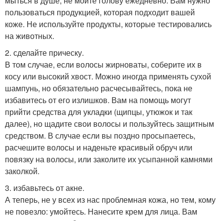
мыться в душе, не мойте голову ежедневно. Вам нужно
пользоваться продукцией, которая подходит вашей
коже. Не используйте продукты, которые тестировались
на животных.
2. сделайте прическу.
В том случае, если волосы жирноваты, соберите их в
косу или высокий хвост. Можно иногда применять сухой
шампунь, но обязательно расчесывайтесь, пока не
избавитесь от его излишков. Вам на помощь могут
прийти средства для укладки (щипцы, утюжок и так
далее), но щадите свои волосы и пользуйтесь защитным
средством. В случае если вы поздно просыпаетесь,
расчешите волосы и наденьте красивый обруч или
повязку на волосы, или заколите их усыпанной камнями
заколкой.
3. избавьтесь от акне.
А теперь, не у всех из нас проблемная кожа, но тем, кому
не повезло: умойтесь. Нанесите крем для лица. Вам