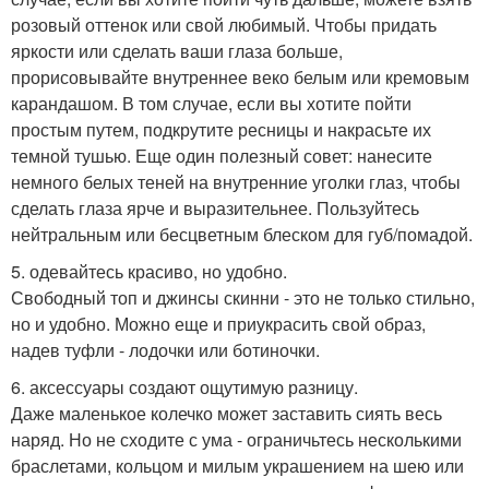
розовый оттенок или свой любимый. Чтобы придать
яркости или сделать ваши глаза больше,
прорисовывайте внутреннее веко белым или кремовым
карандашом. В том случае, если вы хотите пойти
простым путем, подкрутите ресницы и накрасьте их
темной тушью. Еще один полезный совет: нанесите
немного белых теней на внутренние уголки глаз, чтобы
сделать глаза ярче и выразительнее. Пользуйтесь
нейтральным или бесцветным блеском для губ/помадой.
5. одевайтесь красиво, но удобно.
Свободный топ и джинсы скинни - это не только стильно,
но и удобно. Можно еще и приукрасить свой образ,
надев туфли - лодочки или ботиночки.
6. аксессуары создают ощутимую разницу.
Даже маленькое колечко может заставить сиять весь
наряд. Но не сходите с ума - ограничьтесь несколькими
браслетами, кольцом и милым украшением на шею или