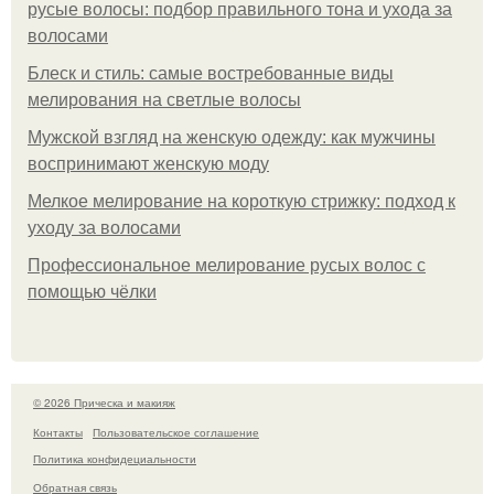
русые волосы: подбор правильного тона и ухода за
волосами
Блеск и стиль: самые востребованные виды
мелирования на светлые волосы
Мужской взгляд на женскую одежду: как мужчины
воспринимают женскую моду
Мелкое мелирование на короткую стрижку: подход к
уходу за волосами
Профессиональное мелирование русых волос с
помощью чёлки
© 2026 Прическа и макияж
Контакты
Пользовательское соглашение
Политика конфидециальности
Обратная связь