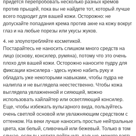
придется перепробовать несколько разных кремов
против прыщей, пока вы не найдете тот, который лучше
всего подходит для вашей кожи. Осторожно: не
допускайте попадания крема против акне на кожу вокруг
глаз и на любые порезы или укусы жуков.
4. не злоупотребляйте косметикой.
Постарайтесь не наносить слишком много средств на
лицо (основу, консилер, румяна), потому что это очень
плохо для вашей кожи. Осторожно наносите пудру для
фиксации консилера - здесь нужно набить руку и
обладать уже некоторыми навыками, чтобы пудра не
налипла и не выглядела неестественно. Чтобы кожа
выглядела увлажненной и сияющей, можно
использовать хайлайтер или осветляющий консилер.
Еще, чтобы избежать вульгарного вида, пользуйтесь
очень светлой основой или увлажняющим средством с
оттенком. На веки лучше наносить простые нейтральные
цвета, как белый, сливочный или бежевый. Только в том
случае, если вы хотите пойти чуть дальше, можете взять