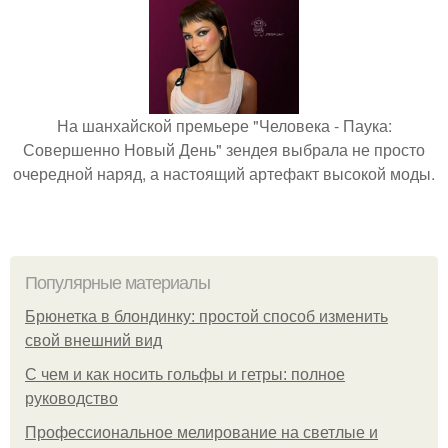
На шанхайской премьере "Человека - Паука:
Совершенно Новый День" зендея выбрала не просто
очередной наряд, а настоящий артефакт высокой моды.
Популярные материалы
Брюнетка в блондинку: простой способ изменить
свой внешний вид
С чем и как носить гольфы и гетры: полное
руководство
Профессиональное мелирование на светлые и