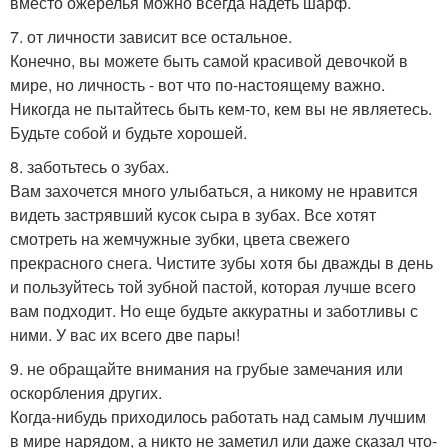
вместо ожерелья можно всегда надеть шарф.
7. от личности зависит все остальное.
Конечно, вы можете быть самой красивой девочкой в
мире, но личность - вот что по-настоящему важно.
Никогда не пытайтесь быть кем-то, кем вы не являетесь.
Будьте собой и будьте хорошей.
8. заботьтесь о зубах.
Вам захочется много улыбаться, а никому не нравится
видеть застрявший кусок сыра в зубах. Все хотят
смотреть на жемчужные зубки, цвета свежего
прекрасного снега. Чистите зубы хотя бы дважды в день
и пользуйтесь той зубной пастой, которая лучше всего
вам подходит. Но еще будьте аккуратны и заботливы с
ними. У вас их всего две пары!
9. не обращайте внимания на грубые замечания или
оскорбления других.
Когда-нибудь приходилось работать над самым лучшим
в мире нарядом, а никто не заметил или даже сказал что-