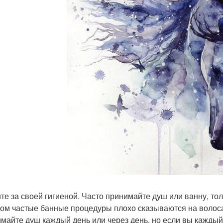
те за своей гигиеной. Часто принимайте душ или ванну, тол
ом частые банные процедуры плохо сказываются на волосах
майте душ каждый день или через день, но если вы каждый