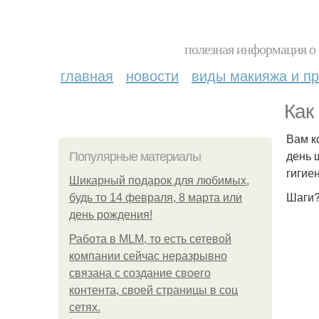
полезная информация о 
главная
новости
виды макияжа и пр
Как
Вам к
день 
Популярные материалы
гигие
Шикарный подарок для любимых,
Шаги
будь то 14 февраля, 8 марта или
день рождения!
Работа в MLM, то есть сетевой
компании сейчас неразрывно
связана с создание своего
контента, своей страницы в соц
сетях.