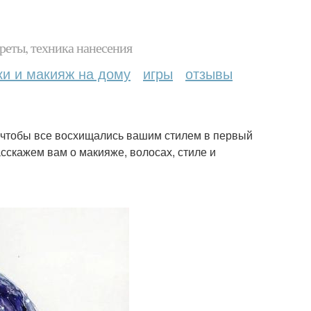
реты, техника нанесения
ки и макияж на дому
игры
отзывы
и чтобы все восхищались вашим стилем в первый
сскажем вам о макияже, волосах, стиле и