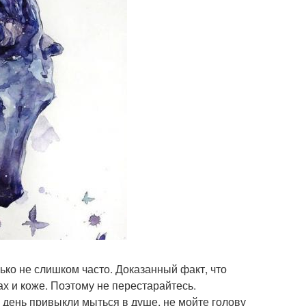
ько не слишком часто. Доказанный факт, что
 и коже. Поэтому не перестарайтесь.
 день привыкли мыться в душе, не мойте голову