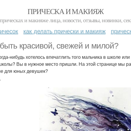
ПРИЧЕСКА И МАКИЯЖ
прическах и макияже лица, новости, отзывы, новинки, сек
ичесок
как делать прически и макияж
причес
 быть красивой, свежей и милой?
огда-нибудь хотелось впечатлить того мальчика в школе ил
школы? Вы в нужное место пришли. На этой странице мы ра
не для юных девушек?
?