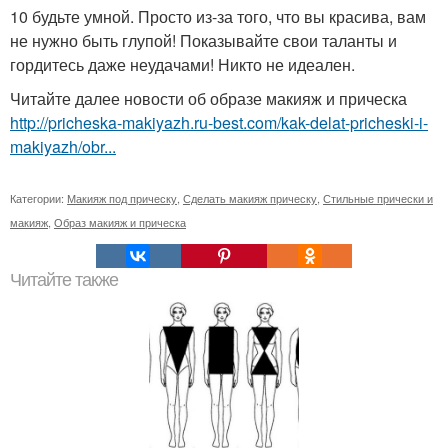
10 будьте умной. Просто из-за того, что вы красива, вам
не нужно быть глупой! Показывайте свои таланты и
гордитесь даже неудачами! Никто не идеален.
Читайте далее новости об образе макияж и прическа
http://pricheska-makiyazh.ru-best.com/kak-delat-pricheski-i-
makiyazh/obr...
Категории:
Макияж под прическу
,
Сделать макияж прическу
,
Стильные прически и
макияж
,
Образ макияж и прическа
Читайте также