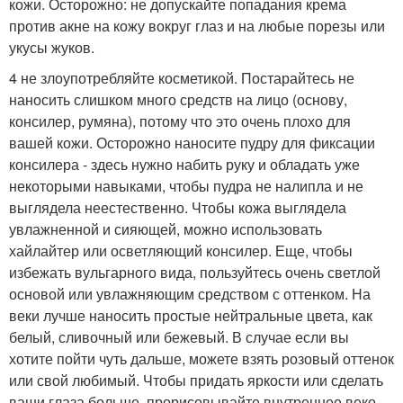
кожи. Осторожно: не допускайте попадания крема
против акне на кожу вокруг глаз и на любые порезы или
укусы жуков.
4 не злоупотребляйте косметикой. Постарайтесь не
наносить слишком много средств на лицо (основу,
консилер, румяна), потому что это очень плохо для
вашей кожи. Осторожно наносите пудру для фиксации
консилера - здесь нужно набить руку и обладать уже
некоторыми навыками, чтобы пудра не налипла и не
выглядела неестественно. Чтобы кожа выглядела
увлажненной и сияющей, можно использовать
хайлайтер или осветляющий консилер. Еще, чтобы
избежать вульгарного вида, пользуйтесь очень светлой
основой или увлажняющим средством с оттенком. На
веки лучше наносить простые нейтральные цвета, как
белый, сливочный или бежевый. В случае если вы
хотите пойти чуть дальше, можете взять розовый оттенок
или свой любимый. Чтобы придать яркости или сделать
ваши глаза больше, прорисовывайте внутреннее веко