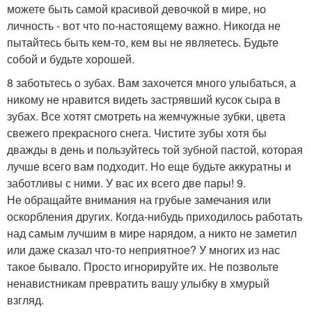
можете быть самой красивой девочкой в мире, но
личность - вот что по-настоящему важно. Никогда не
пытайтесь быть кем-то, кем вы не являетесь. Будьте
собой и будьте хорошей.
8 заботьтесь о зубах. Вам захочется много улыбаться, а
никому не нравится видеть застрявший кусок сыра в
зубах. Все хотят смотреть на жемчужные зубки, цвета
свежего прекрасного снега. Чистите зубы хотя бы
дважды в день и пользуйтесь той зубной пастой, которая
лучше всего вам подходит. Но еще будьте аккуратны и
заботливы с ними. У вас их всего две пары! 9.
Не обращайте внимания на грубые замечания или
оскорбления других. Когда-нибудь приходилось работать
над самым лучшим в мире нарядом, а никто не заметил
или даже сказал что-то неприятное? У многих из нас
такое бывало. Просто игнорируйте их. Не позвольте
ненавистникам превратить вашу улыбку в хмурый
взгляд.