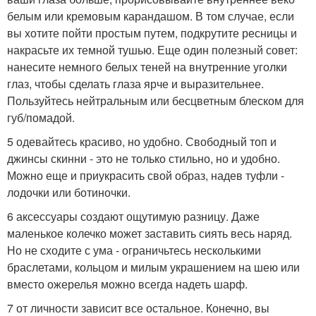
белым или кремовым карандашом. В том случае, если
вы хотите пойти простым путем, подкрутите ресницы и
накрасьте их темной тушью. Еще один полезный совет:
нанесите немного белых теней на внутренние уголки
глаз, чтобы сделать глаза ярче и выразительнее.
Пользуйтесь нейтральным или бесцветным блеском для
губ/помадой.
5 одевайтесь красиво, но удобно. Свободный топ и
джинсы скинни - это не только стильно, но и удобно.
Можно еще и приукрасить свой образ, надев туфли -
лодочки или ботиночки.
6 аксессуары создают ощутимую разницу. Даже
маленькое колечко может заставить сиять весь наряд.
Но не сходите с ума - ограничьтесь несколькими
браслетами, кольцом и милым украшением на шею или
вместо ожерелья можно всегда надеть шарф.
7 от личности зависит все остальное. Конечно, вы