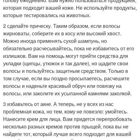
голову ежедневно. Вам нужно пользоваться продукцией,
которая подходит вашей коже. Не используйте продукты,
которые тестировались на животных.
2 сделайте прическу. Таким образом, если волосы
жирноваты, соберите их в косу или высокий хвост.
Можно иногда применять сухой шампунь, но
обязательно расчесывайтесь, пока не избавитесь от его
излишков. Вам на помощь могут прийти средства для
укладки (щипцы, утюжок и так далее), но щадите свои
волосы и пользуйтесь защитным средством. Только в
том случае, если вы поздно просыпаетесь, расчешите
волосы и наденьте красивый обруч или повязку на
волосы, или заколите их усыпанной камнями заколкой.
3 избавьтесь от акне. А теперь, не у всех из нас
проблемная кожа, но тем, кому не повезло: умойтесь.
Нанесите крем для лица. Вам придется перепробовать
несколько разных кремов против прыщей, пока вы не
найдете тот, который лучше всего подходит для вашей