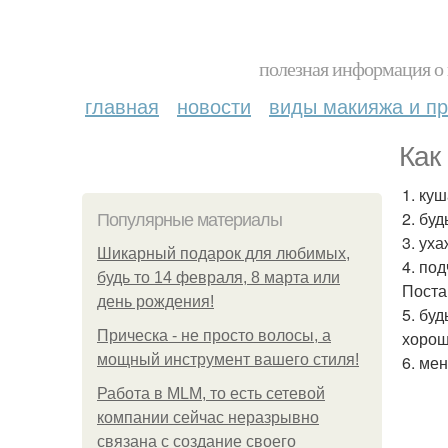
полезная информация о 
главная
новости
виды макияжа и пр
Как
1. ку
2. бу
Популярные материалы
3. ух
Шикарный подарок для любимых,
4. по
будь то 14 февраля, 8 марта или
Поста
день рождения!
5. буд
Прическа - не просто волосы, а
хорош
мощный инструмент вашего стиля!
6. ме
Работа в MLM, то есть сетевой
компании сейчас неразрывно
связана с создание своего