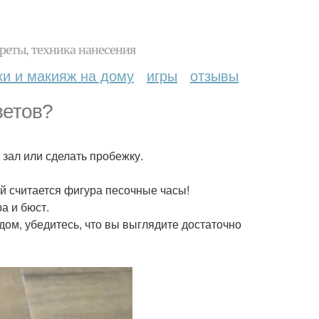
реты, техника нанесения
ки и макияж на дому
игры
отзывы
ветов?
 зал или сделать пробежку.
ой считается фигура песочные часы!
а и бюст.
ь дом, убедитесь, что вы выглядите достаточно