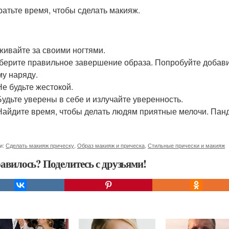
тратьте время, чтобы сделать макияж.
аживайте за своими ногтями.
дберите правильное завершение образа. Попробуйте добавит
у наряду.
Не будьте жестокой.
 Будьте уверены в себе и излучайте уверенность.
 Найдите время, чтобы делать людям приятные мелочи. Пан
и:
Сделать макияж прическу
,
Образ макияж и прическа
,
Стильные прически и макияж
авилось? Поделитесь с друзьями!