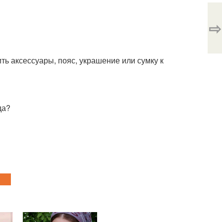
⇨
ь аксессуары, пояс, украшение или сумку к
да?