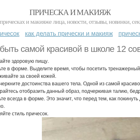
ПРИЧЕСКА И МАКИЯЖ
прическах и макияже лица, новости, отзывы, новинки, сек
ичесок
как делать прически и макияж
причес
 быть самой красивой в школе 12 со
шайте здоровую пищу.
дьте в форме. Выделите время, чтобы посетить тренажерный
аживайте за своей кожей.
дчеркните достоинства вашего тела. Одной из самой красив
райтесь отобразить данный образ, подчеркивая талию, бедр
ьте всегда в форме. Это значит, что перед тем, как покинут
о.
няйте стиль причесок.