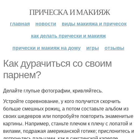
ПРИЧЕСКА И МАКИЯЖ
главная
новости
виды макияжа и причесок
как делать прически и макияж
прически и макияж на дому
игры
отзывы
Как дурачиться со своим
парнем?
Делайте глупые фотографии, кривляйтесь.
Устройте соревнование, у кого получится скорчить
больше смешных рожиц, а потом составьте альбом из
своих шедевров или попробуйте повторить знаменитые
картины. Например, станьте плечом к плечу с лопатой и
вилами, подражая американской готике; прислонитесь и
дотроньтесь пальцами, как в сикстинской капелле.