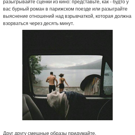
разыгрывайте сценки из кино: представьте, как - будто у
вас бурный роман в парижском поезде или разыграйте
выяснение отношений над взрывчаткой, которая должна
взорваться через десять минут.
Друг другу смешные образы придумайте.