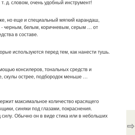
т. д. словом, очень удобный инструмент!
ке, но еще и специальный мягкий карандаш,
а - черным, белым, коричневым, серым … от
дства в составе.
рые используются перед тем, как нанести тушь.
помощью консилеров, тональных средств и
е, скулы острее, подбородок меньше …
содержит максимальное количество красящего
ыщики, синяки под глазами, покраснения.
 силу. Обычно он в виде стика или в небольших
⇨