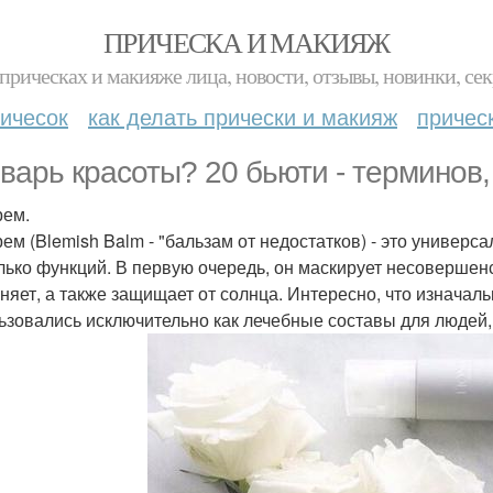
ПРИЧЕСКА И МАКИЯЖ
прическах и макияже лица, новости, отзывы, новинки, сек
ичесок
как делать прически и макияж
причес
варь красоты? 20 бьюти - терминов,
рем.
рем (Blemish Balm - "бальзам от недостатков) - это универс
лько функций. В первую очередь, он маскирует несовершен
няет, а также защищает от солнца. Интересно, что изначал
ьзовались исключительно как лечебные составы для людей