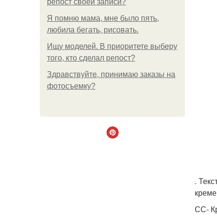
репост своей записи?
Я помню мама, мне было пять,
любила бегать, рисовать.
Ищу моделей. В приоритете выберу
того, кто сделал репост?
Здравствуйте, принимаю заказы на
фотосъемку?
. Тек
креме
СС- К