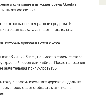
рные и культовые выпускает бренд Guerlain.
лишь легкое сияние.
астки кожи наносятся разные средства. К
ушивающая маска, а для щек - питательная.
ков, которые приклеиваются к коже.
 как обычный блеск, но имеет в своем составе
у, красный перец или имбирь. После нанесения
езначительная припухлость губ.
ть кожу и помочь косметике держаться дольше.
поры, продлевает стойкость макияжа на
ет.