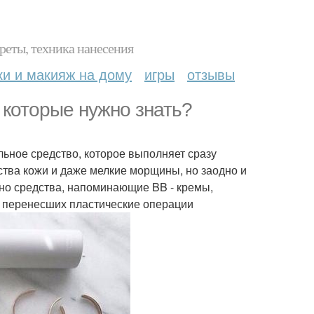
реты, техника нанесения
ки и макияж на дому
игры
отзывы
 которые нужно знать?
альное средство, которое выполняет сразу
ства кожи и даже мелкие морщины, но заодно и
ьно средства, напоминающие BB - кремы,
, перенесших пластические операции