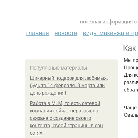
полезная информация о 
главная
новости
виды макияжа и пр
Как
Мы пр
Проще
Популярные материалы
Для к
Шикарный подарок для любимых,
разли
будь то 14 февраля, 8 марта или
обрат
день рождения!
Работа в MLM, то есть сетевой
Чаще 
компании сейчас неразрывно
Оваль
связана с создание своего
контента, своей страницы в соц
сетях.