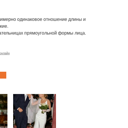
Примерно одинаковое отношение длины и
кие.
дательницах прямоугольной формы лица.
онлайн