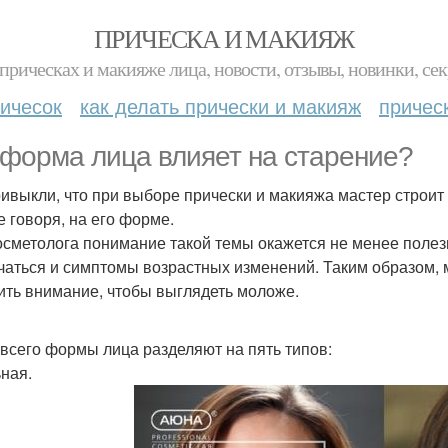
ПРИЧЕСКА И МАКИЯЖ
прическах и макияже лица, новости, отзывы, новинки, сек
ичесок
как делать прически и макияж
причес
 форма лица влияет на старение?
ивыкли, что при выборе прически и макияжа мастер строит 
 говоря, на его форме.
осметолога понимание такой темы окажется не менее полез
чаться и симптомы возрастных изменений. Таким образом, 
ить внимание, чтобы выглядеть моложе.
всего формы лица разделяют на пять типов:
ная.