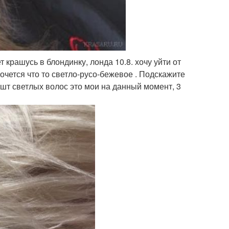
т крашусь в блондинку, лонда 10.8. хочу уйти от
Хочется что то светло-русо-бежевое . Подскажите
шт светлых волос это мои на данный момент, 3