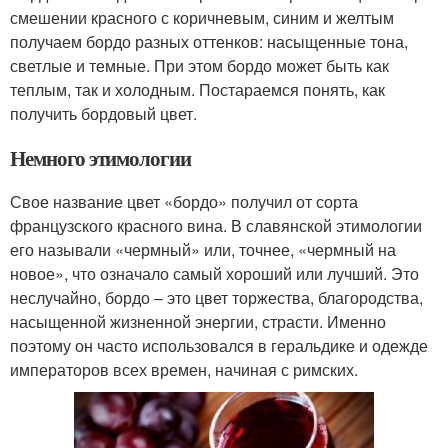
смешении красного с коричневым, синим и желтым
получаем бордо разных оттенков: насыщенные тона,
светлые и темные. При этом бордо может быть как
теплым, так и холодным. Постараемся понять, как
получить бордовый цвет.
Немного этимологии
Свое название цвет «бордо» получил от сорта
французского красного вина. В славянской этимологии
его называли «чермный» или, точнее, «чермный на
новое», что означало самый хороший или лучший. Это
неслучайно, бордо – это цвет торжества, благородства,
насыщенной жизненной энергии, страсти. Именно
поэтому он часто использовался в геральдике и одежде
императоров всех времен, начиная с римских.