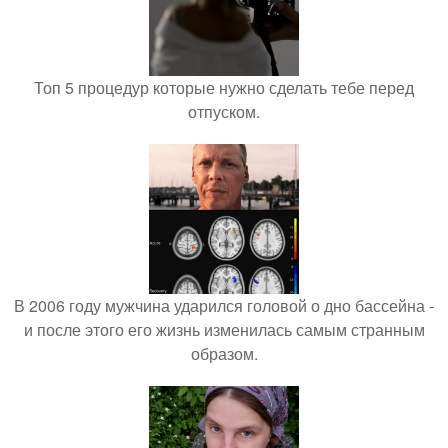
Топ 5 процедур которые нужно сделать тебе перед
отпуском.
В 2006 году мужчина ударился головой о дно бассейна -
и после этого его жизнь изменилась самым странным
образом.