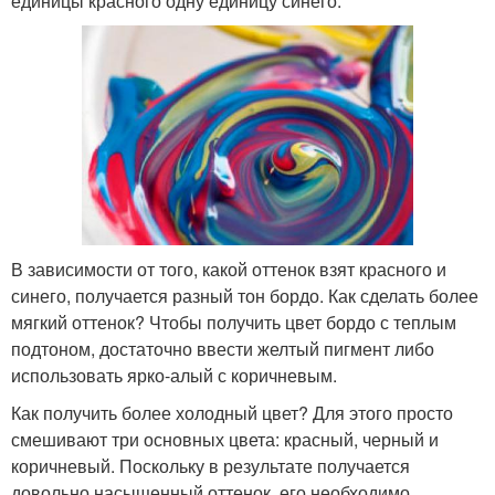
единицы красного одну единицу синего.
В зависимости от того, какой оттенок взят красного и
синего, получается разный тон бордо. Как сделать более
мягкий оттенок? Чтобы получить цвет бордо с теплым
подтоном, достаточно ввести желтый пигмент либо
использовать ярко-алый с коричневым.
Как получить более холодный цвет? Для этого просто
смешивают три основных цвета: красный, черный и
коричневый. Поскольку в результате получается
довольно насыщенный оттенок, его необходимо