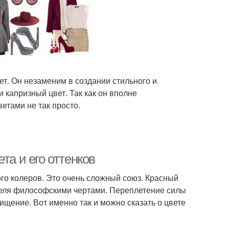
ет. Он незаменим в создании стильного и
 капризный цвет. Так как он вполне
ветами не так просто.
та и его оттенков
го колеров. Это очень сложный союз. Красный
ателя философскими чертами. Переплетение силы
щение. Вот именно так и можно сказать о цвете