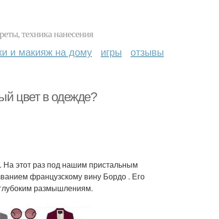
реты, техника нанесения
ки и макияж на дому
игры
отзывы
вый цвет в одежде?
. На этот раз под нашим пристальным
ванием французскому вину Бордо . Его
 глубоким размышлениям.