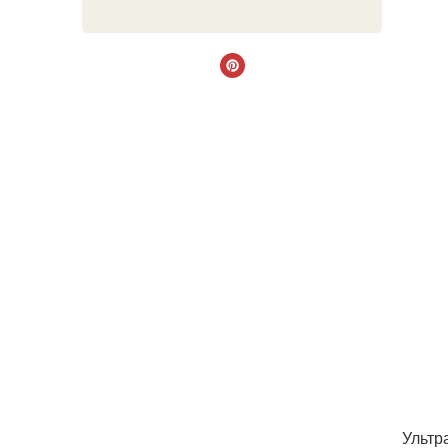
Ультр