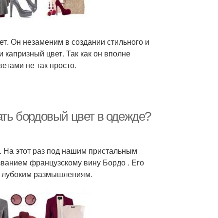
ет. Он незаменим в создании стильного и
 капризный цвет. Так как он вполне
ветами не так просто.
ать бордовый цвет в одежде?
. На этот раз под нашим пристальным
ванием французскому вину Бордо . Его
 глубоким размышлениям.