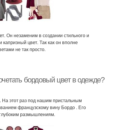
ет. Он незаменим в создании стильного и
 капризный цвет. Так как он вполне
ветами не так просто.
сочетать бордовый цвет в одежде?
. На этот раз под нашим пристальным
ванием французскому вину Бордо . Его
 глубоким размышлениям.