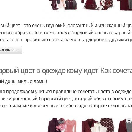
вый цвет - это очень глубокий, элегантный и изысканный цв
енного образа. Но в то же время бордовый очень коварный и
остаточен, правильно сочетать его в гардеробе с другими ц
ь дальше →
овый цвет в одежде кому идет. Как сочет
й день, милые дамы!
ня продолжаем учиться правильно сочетать цвета в одежде
нием роскошный бордовый цвет, который обязан своим наз
ают сильные и уверенные в себе люди, которые склонны к