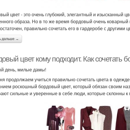
вый цвет - это очень глубокий, элегантный и изысканный цв
енного образа. Но в то же время бордовый очень коварный и
остаточен, правильно сочетать его в гардеробе с другими ц
ь дальше →
довый цвет кому подходит. Как сочетать 
й день, милые дамы!
ня продолжаем учиться правильно сочетать цвета в одежде
нием роскошный бордовый цвет, который обязан своим наз
ают сильные и уверенные в себе люди, которые склонны к