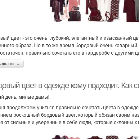
вый цвет - это очень глубокий, элегантный и изысканный цв
енного образа. Но в то же время бордовый очень коварный и
остаточен, правильно сочетать его в гардеробе с другими ц
ь дальше →
довый цвет в одежде кому подходит. Как 
й день, милые дамы!
ня продолжаем учиться правильно сочетать цвета в одежде
нием роскошный бордовый цвет, который обязан своим наз
ают сильные и уверенные в себе люди, которые склонны к