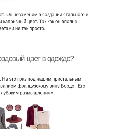
ет. Он незаменим в создании стильного и
 капризный цвет. Так как он вполне
ветами не так просто.
бордовый цвет в одежде?
. На этот раз под нашим пристальным
ванием французскому вину Бордо . Его
 глубоким размышлениям.