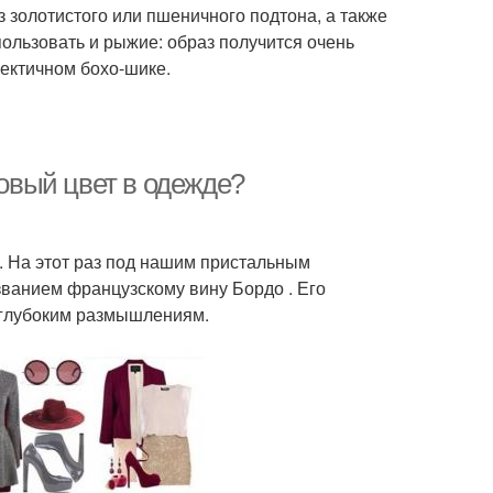
 золотистого или пшеничного подтона, а также
пользовать и рыжие: образ получится очень
лектичном бохо-шике.
довый цвет в одежде?
. На этот раз под нашим пристальным
ванием французскому вину Бордо . Его
 глубоким размышлениям.