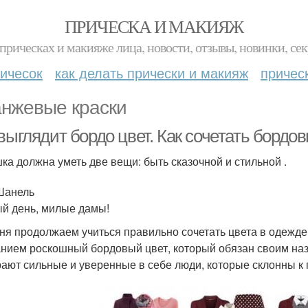
ПРИЧЕСКА И МАКИЯЖ
прическах и макияже лица, новости, отзывы, новинки, сек
ичесок
как делать прически и макияж
причес
нжевые краски
выглядит бордо цвет. Как сочетать бордо
ка должна уметь две вещи: быть сказочной и стильной .
Шанель
й день, милые дамы!
ня продолжаем учиться правильно сочетать цвета в одежде
нием роскошный бордовый цвет, который обязан своим наз
ают сильные и уверенные в себе люди, которые склонны к