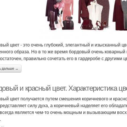
вый цвет - это очень глубокий, элегантный и изысканный цв
енного образа. Но в то же время бордовый очень коварный и
остаточен, правильно сочетать его в гардеробе с другими ц
ь дальше →
овый и красный цвет. Характеристика цве
вый цвет получается путем смешения коричневого и красно
представляет силу духа, а коричневый наделяет его облад
 всегда является чем-то очень мощным и вызывающим восхи
.