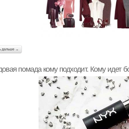
ь дальше →
довая помада кому подходит. Кому идет 