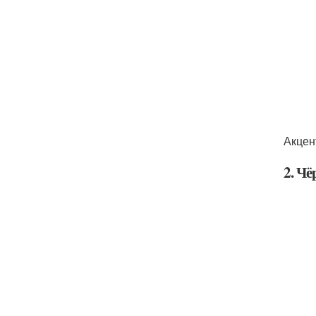
Акцен
2. Ч