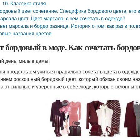
10. Классика стиля
ордовый цвет сочетание. Специфика бордового цвета, его 
арсала цвет. Цвет марсала: с чем сочетать в одежде?
вет марсала и бордо разница. История о том, как раз в пол
овые названия цветов
т бордовый в моде. Как сочетать бордо
й день, милые дамы!
ня продолжаем учиться правильно сочетать цвета в одежде
нием роскошный бордовый цвет, который обязан своим наз
ают сильные и уверенные в себе люди, которые склонны к