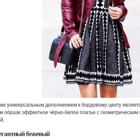
и универсальным дополнением к бордовому цвету является 
м образе эффектное чёрно-белое платье с геометрическим 
й.
легантный бежевый