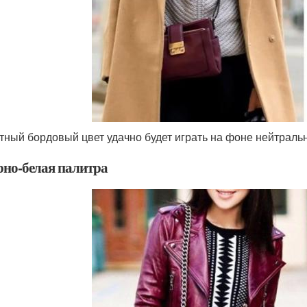
тный бордовый цвет удачно будет играть на фоне нейтраль
ёрно-белая палитра