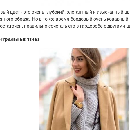
вый цвет - это очень глубокий, элегантный и изысканный цв
енного образа. Но в то же время бордовый очень коварный и
остаточен, правильно сочетать его в гардеробе с другими ц
ейтральные тона