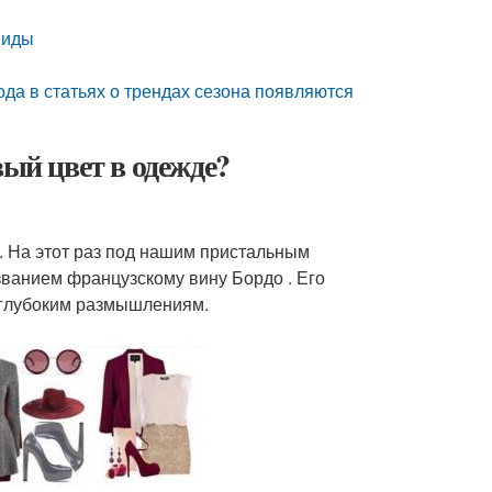
виды
года в статьях о трендах сезона появляются
вый цвет в одежде?
. На этот раз под нашим пристальным
ванием французскому вину Бордо . Его
 глубоким размышлениям.