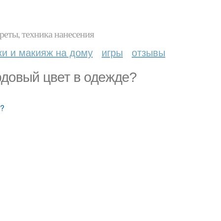
реты, техника нанесения
ки и макияж на дому
игры
отзывы
рдовый цвет в одежде?
е?