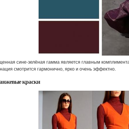
енная сине-зелёная гамма является главным комплимента
нация смотрится гармонично, ярко и очень эффектно.
ранжевые краски