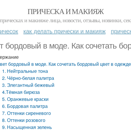
ПРИЧЕСКА И МАКИЯЖ
прическах и макияже лица, новости, отзывы, новинки, сек
ичесок
как делать прически и макияж
причес
т бордовый в моде. Как сочетать бо
ержание
вет бордовый в моде. Как сочетать бордовый цвет в одежд
1. Нейтральные тона
2. Чёрно-белая палитра
3. Элегантный бежевый
4.Тёмная бирюза
5. Оранжевые краски
6. Бордовая палитра
7. Оттенки сиреневого
8. Оттенки розового
9. Насыщенная зелень