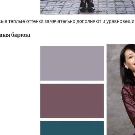
ые теплые оттенки замечательно дополняют и уравновеши
мная бирюза