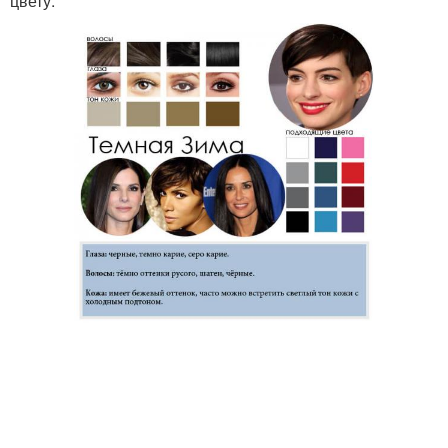
цвету.