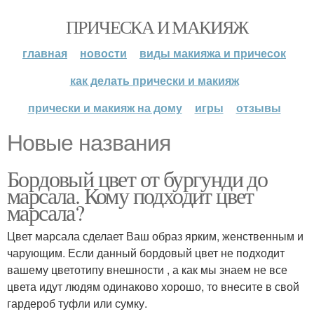
ПРИЧЕСКА И МАКИЯЖ
главная
новости
виды макияжа и причесок
как делать прически и макияж
прически и макияж на дому
игры
отзывы
Новые названия
Бордовый цвет от бургунди до
марсала. Кому подходит цвет
марсала?
Цвет марсала сделает Ваш образ ярким, женственным и
чарующим. Если данный бордовый цвет не подходит
вашему цветотипу внешности , а как мы знаем не все
цвета идут людям одинаково хорошо, то внесите в свой
гардероб туфли или сумку.