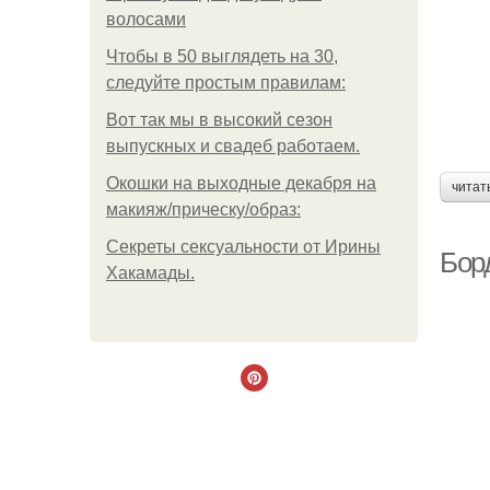
волосами
Чтобы в 50 выглядеть на 30,
следуйте простым правилам:
Вот так мы в высокий сезон
выпускных и свадеб работаем.
Окошки на выходные декабря на
читат
макияж/прическу/образ:
Секреты сексуальности от Ирины
Бор
Хакамады.