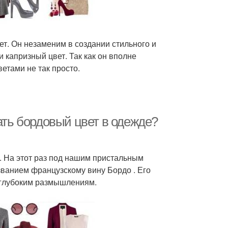
ет. Он незаменим в создании стильного и
 капризный цвет. Так как он вполне
ветами не так просто.
ать бордовый цвет в одежде?
. На этот раз под нашим пристальным
ванием французскому вину Бордо . Его
 глубоким размышлениям.