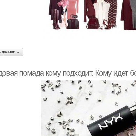
ь дальше →
довая помада кому подходит. Кому идет 