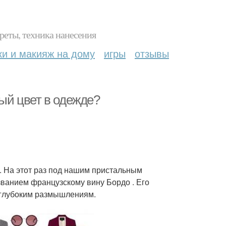
реты, техника нанесения
ки и макияж на дому
игры
отзывы
вый цвет в одежде?
. На этот раз под нашим пристальным
ванием французскому вину Бордо . Его
 глубоким размышлениям.