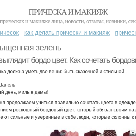
ПРИЧЕСКА И МАКИЯЖ
прическах и макияже лица, новости, отзывы, новинки, сек
ичесок
как делать прически и макияж
причес
ыщенная зелень
выглядит бордо цвет. Как сочетать бордо
ка должна уметь две вещи: быть сказочной и стильной .
Шанель
й день, милые дамы!
ня продолжаем учиться правильно сочетать цвета в одежде
нием роскошный бордовый цвет, который обязан своим наз
ают сильные и уверенные в себе люди, которые склонны к