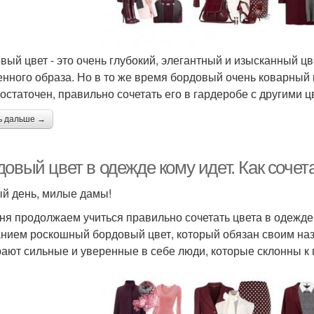
вый цвет - это очень глубокий, элегантный и изысканный цв
енного образа. Но в то же время бордовый очень коварный и
остаточен, правильно сочетать его в гардеробе с другими ц
ь дальше →
овый цвет в одежде кому идет. Как сочет
й день, милые дамы!
ня продолжаем учиться правильно сочетать цвета в одежде
нием роскошный бордовый цвет, который обязан своим наз
ают сильные и уверенные в себе люди, которые склонны к