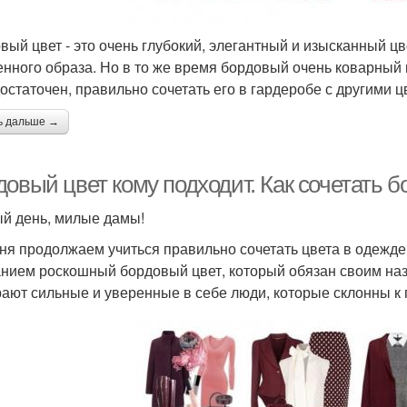
вый цвет - это очень глубокий, элегантный и изысканный цв
енного образа. Но в то же время бордовый очень коварный и
остаточен, правильно сочетать его в гардеробе с другими ц
ь дальше →
довый цвет кому подходит. Как сочетать 
й день, милые дамы!
ня продолжаем учиться правильно сочетать цвета в одежде
нием роскошный бордовый цвет, который обязан своим наз
ают сильные и уверенные в себе люди, которые склонны к