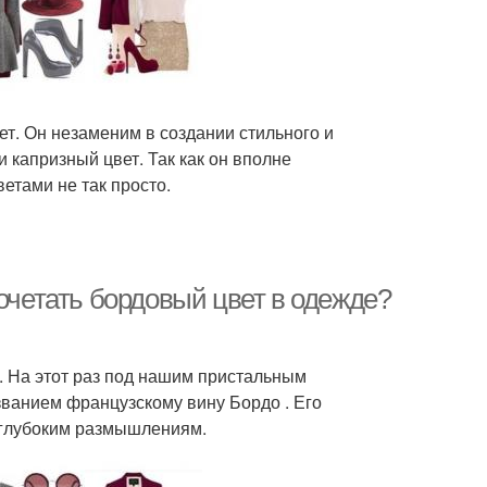
ет. Он незаменим в создании стильного и
 капризный цвет. Так как он вполне
ветами не так просто.
сочетать бордовый цвет в одежде?
. На этот раз под нашим пристальным
ванием французскому вину Бордо . Его
 глубоким размышлениям.