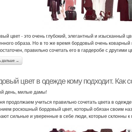
вый цвет - это очень глубокий, элегантный и изысканный цв
енного образа. Но в то же время бордовый очень коварный и
остаточен, правильно сочетать его в гардеробе с другими ц
ь дальше →
довый цвет в одежде кому подходит. Как 
й день, милые дамы!
ня продолжаем учиться правильно сочетать цвета в одежде
нием роскошный бордовый цвет, который обязан своим наз
ают сильные и уверенные в себе люди, которые склонны к