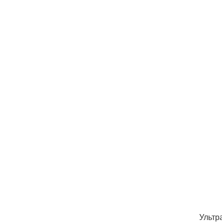
Ультр