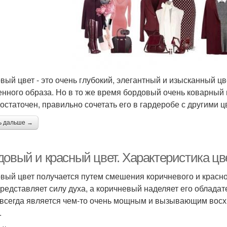
вый цвет - это очень глубокий, элегантный и изысканный цв
енного образа. Но в то же время бордовый очень коварный и
остаточен, правильно сочетать его в гардеробе с другими ц
ь дальше →
овый и красный цвет. Характеристика цве
вый цвет получается путем смешения коричневого и красно
представляет силу духа, а коричневый наделяет его облад
 всегда является чем-то очень мощным и вызывающим восхи
.