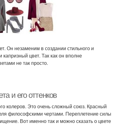
ет. Он незаменим в создании стильного и
 капризный цвет. Так как он вполне
ветами не так просто.
та и его оттенков
го колеров. Это очень сложный союз. Красный
ателя философскими чертами. Переплетение силы
щение. Вот именно так и можно сказать о цвете