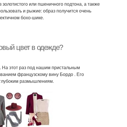
 золотистого или пшеничного подтона, а также
пользовать и рыжие: образ получится очень
лектичном бохо-шике.
довый цвет в одежде?
. На этот раз под нашим пристальным
ванием французскому вину Бордо . Его
 глубоким размышлениям.