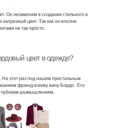
ет. Он незаменим в создании стильного и
 капризный цвет. Так как он вполне
ветами не так просто.
бордовый цвет в одежде?
. На этот раз под нашим пристальным
ванием французскому вину Бордо . Его
 глубоким размышлениям.