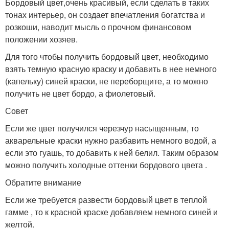
Бордовый цвет,очень красивый, если сделать в таких
тонах интерьер, он создает впечатления богатства и
розкоши, наводит мысль о прочном финансовом
положении хозяев.
Для того чтобы получить бордовый цвет, необходимо
взять темную красную краску и добавить в нее немного
(капельку) синей краски, не переборщите, а то можно
получить не цвет бордо, а фиолетовый.
Совет
Если же цвет получился черезчур насыщенным, то
акварельные краски нужно разбавить немного водой, а
если это гуашь, то добавить к ней белил. Таким образом
можно получить холодные оттенки бордового цвета .
Обратите внимание
Если же требуется развести бордовый цвет в теплой
гамме , то к красной краске добавляем немного синей и
желтой.