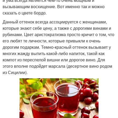
и ума всегда является чем-то очень мощным и
вызывающим восхищение. Вот именно так и можно
сказать о цвете бордо.
Данный оттенок всегда ассоциируется с женщинами,
которые знают себе цену, а также с дорогими винами и
рубинами. Цвет аристократизма просто кричит о том, что
его любят те личности, которые привыкли к очень
дорогим подаркам. Темно-красный оттенок вызывает у
многих жажду выпить какой-либо напиток, такой как
компот из переспелой вишни или дорогое вино. Для
этого вполне подойдет марсала (десертное вино родом
из Сицилии).