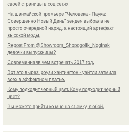
своей страницы в соц сетях.
На шанхайской премьере "Человека - Паука:
Совершенно Новый День" зендея выбрала не
просто очередной наряд, а настоящий артефакт
высокой моды.
Repost From @Showroom_Shopogolik_Noginsk
девочки выпускницы?
Современнаяв чем встречать 2017 год.
Вот это вырез: роузи хантингтон - уайтли затмила
всех в эффектном платьe.
Кому подходит черный цвет. Кому подходит чёрный
цвет?
Вы можете прийти ко мне на съемку, любой.