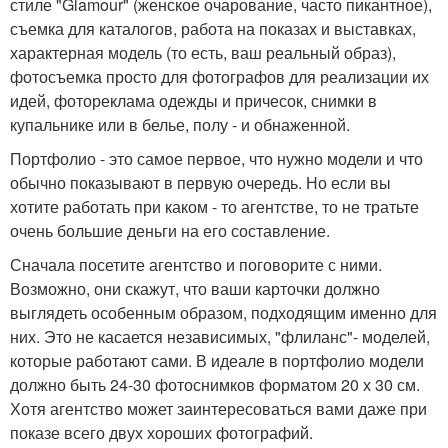
стиле "Glamour" (женское очарование, часто пикантное),
съемка для каталогов, работа на показах и выставках,
характерная модель (то есть, ваш реальный образ),
фотосъемка просто для фотографов для реализации их
идей, фотореклама одежды и причесок, снимки в
купальнике или в белье, полу - и обнаженной.
Портфолио - это самое первое, что нужно модели и что
обычно показывают в первую очередь. Но если вы
хотите работать при каком - то агентстве, то не тратьте
очень большие деньги на его составление.
Сначала посетите агентство и поговорите с ними.
Возможно, они скажут, что ваши карточки должно
выглядеть особенным образом, подходящим именно для
них. Это не касается независимых, "флиланс"- моделей,
которые работают сами. В идеале в портфолио модели
должно быть 24-30 фотоснимков форматом 20 х 30 см.
Хотя агентство может заинтересоваться вами даже при
показе всего двух хороших фотографий.