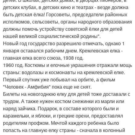
детских клубах, в детских кино и театрах - везде должна
быть детская ёлка! Горсоветы, председатели районных
исполкомов, сельсоветы, органы народного образования
должны помочь устройству советской ёлки для детей
нашей великой социалистической родины".
Новый год государство разрешило отмечать, однако 1
января оставался рабочим днем. Кремлевская елка -
главная елка всего союза, 1938 год.
1960 год. Костюмы и елочные украшения отражали мощь
страны: водолазы и космонавты на кремлевской елке.
Первый спутник уже побывал на орбите, а фильм
"Человек - Амфибия" пока еще не снят.
Билеты на новогоднюю елку для детей тоже доставали с
трудом. А также нужен костюм снежинки из марли или
наряд зайчика. Подарок, в составе которого были и
карамельки, и яблоки, и грецкие орехи, предоставлял
родителям профком. Мечтой каждого ребенка было
попасть на главную елку страны - сначала в колонный