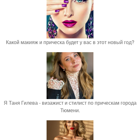
Какой макияж и прическа будет у вас в этот новый год?
Я Таня Гилева - визажист и стилист по прическам города
Тюмени.