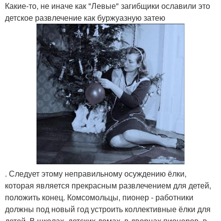
Какие-то, не иначе как "Левые" загибщики ославили это
детское развлечение как буржуазную затею
. Следует этому неправильному осуждению ёлки,
которая является прекрасным развлечением для детей,
положить конец. Комсомольцы, пионер - работники
должны под новый год устроить коллективные ёлки для
детей. В школах, детских домах, в дворцах пионеров, в