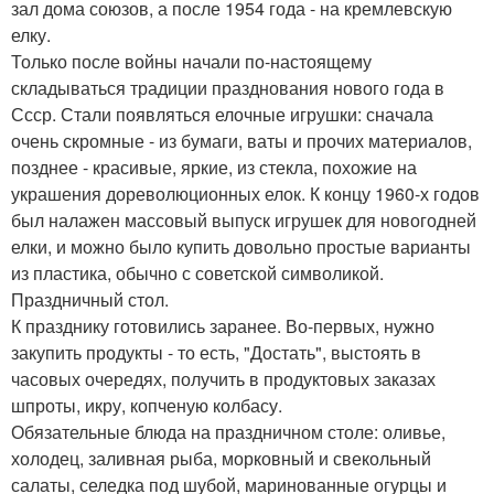
зал дома союзов, а после 1954 года - на кремлевскую
елку.
Только после войны начали по-настоящему
складываться традиции празднования нового года в
Ссср. Стали появляться елочные игрушки: сначала
очень скромные - из бумаги, ваты и прочих материалов,
позднее - красивые, яркие, из стекла, похожие на
украшения дореволюционных елок. К концу 1960-х годов
был налажен массовый выпуск игрушек для новогодней
елки, и можно было купить довольно простые варианты
из пластика, обычно с советской символикой.
Праздничный стол.
К празднику готовились заранее. Во-первых, нужно
закупить продукты - то есть, "Достать", выстоять в
часовых очередях, получить в продуктовых заказах
шпроты, икру, копченую колбасу.
Обязательные блюда на праздничном столе: оливье,
холодец, заливная рыба, морковный и свекольный
салаты, селедка под шубой, маринованные огурцы и