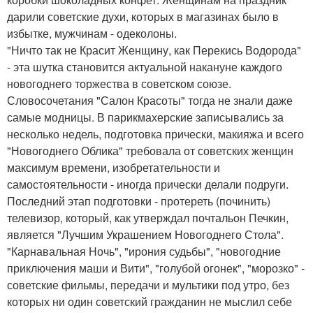
дарили советские духи, которых в магазинах было в
избытке, мужчинам - одеколоны.
"Ничто так не Красит Женщину, как Перекись Водорода"
- эта шутка становится актуальной накануне каждого
новогоднего торжества в советском союзе.
Словосочетания "Салон Красоты" тогда не знали даже
самые модницы. В парикмахерские записывались за
несколько недель, подготовка прически, макияжа и всего
"Новогоднего Облика" требовала от советских женщин
максимум времени, изобретательности и
самостоятельности - иногда прически делали подруги.
Последний этап подготовки - протереть (починить)
телевизор, который, как утверждал почтальон Печкин,
является "Лучшим Украшением Новогоднего Стола".
"Карнавальная Ночь", "ирония судьбы", "новогодние
приключения маши и Вити", "голубой огонек", "морозко" -
советские фильмы, передачи и мультики под утро, без
которых ни один советский гражданин не мыслил себе