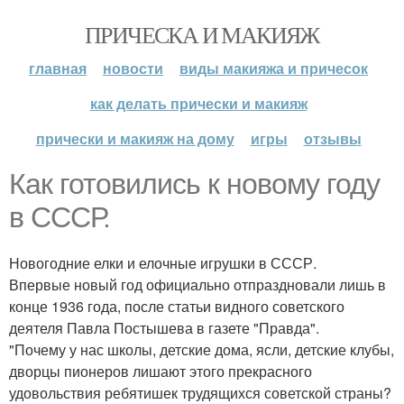
ПРИЧЕСКА И МАКИЯЖ
главная
новости
виды макияжа и причесок
как делать прически и макияж
прически и макияж на дому
игры
отзывы
Как готовились к новому году
в СССР.
Новогодние елки и елочные игрушки в СССР.
Впервые новый год официально отпраздновали лишь в
конце 1936 года, после статьи видного советского
деятеля Павла Постышева в газете "Правда".
"Почему у нас школы, детские дома, ясли, детские клубы,
дворцы пионеров лишают этого прекрасного
удовольствия ребятишек трудящихся советской страны?