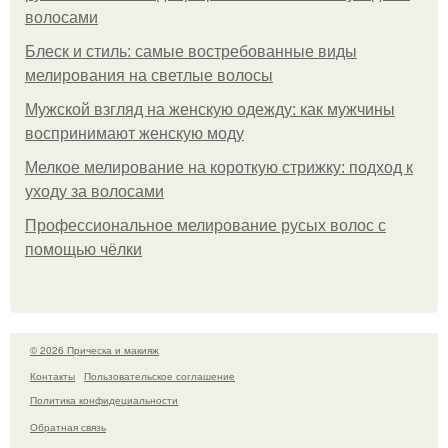
волосами
Блеск и стиль: самые востребованные виды
мелирования на светлые волосы
Мужской взгляд на женскую одежду: как мужчины
воспринимают женскую моду
Мелкое мелирование на короткую стрижку: подход к
уходу за волосами
Профессиональное мелирование русых волос с
помощью чёлки
© 2026 Прическа и макияж
Контакты
Пользовательское соглашение
Политика конфидециальности
Обратная связь