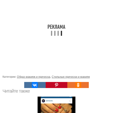
Категории:
Образ макияж и прическа
,
Стильные прически и макияж
Читайте также