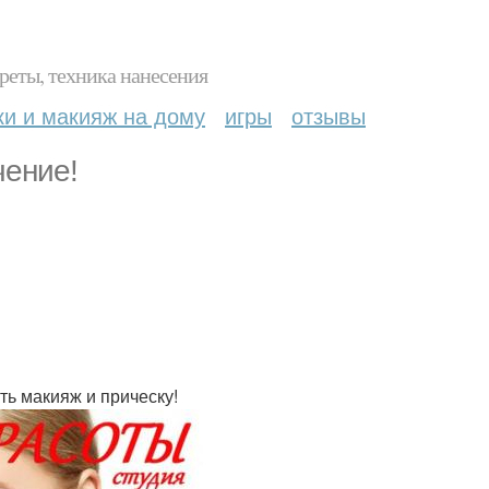
реты, техника нанесения
ки и макияж на дому
игры
отзывы
чение!
ть макияж и прическу!