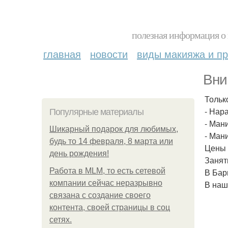
полезная информация о 
главная
новости
виды макияжа и пр
Вни
Тольк
- Нар
Популярные материалы
- Ман
Шикарный подарок для любимых,
- Ман
будь то 14 февраля, 8 марта или
Цены 
день рождения!
Занят
Работа в MLM, то есть сетевой
В Бар
компании сейчас неразрывно
В наш
связана с создание своего
контента, своей страницы в соц
сетях.