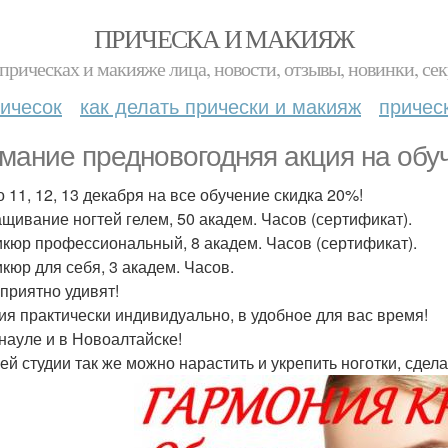
ПРИЧЕСКА И МАКИЯЖ
прическах и макияже лица, новости, отзывы, новинки, сек
ичесок
как делать прически и макияж
причес
мание предновогодняя акция на обу
о 11, 12, 13 декабря на все обучение скидка 20%!
ащивание ногтей гелем, 50 академ. Часов (сертификат).
икюр профессиональный, 8 академ. Часов (сертификат).
икюр для себя, 3 академ. Часов.
приятно удивят!
ия практически индивидуально, в удобное для вас время!
науле и в Новоалтайске!
ей студии так же можно нарастить и укрепить ноготки, сдела