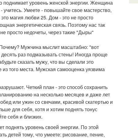
ьно поднимает уровень женской энергии. Женщина
 - учитесь. Умеете - повышайте свое мастерство,
это магия любви 25. Дом - это не просто
ощная энергетическая связь. Поэтому нас так
не просто недочеты, через такие "Дыры"
. Почему? Мужчина мыслит масштабно: "вот
о десять раз подмазывать стены! Иногда проще
будьте сказать мужу, что вы сделали это
 не из того места. Мужская самооценка уязвима
азрушают. Четкий план - это способ сохранить
 планированию на несколько месяцев и даже лет
обед или ужин со свечами, красивой скатертью и
ьше для себя, хотя и хотим поднять тонус
е себя и близких.
ет поднять уровень своей энергии. По этой
ать детей тому, что умеете: рисование, пение,