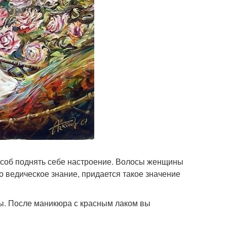
пособ поднять себе настроение. Волосы женщины
о ведическое знание, придается такое значение
ны. После маникюра с красным лаком вы