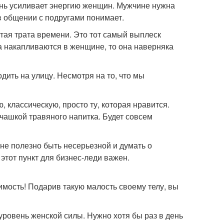
нь усиливает энергию женщин. Мужчине нужна
 общении с подругами понимает.
стая трата времени. Это тот самый выплеск
а накапливаются в женщине, то она наверняка
дить на улицу. Несмотря на то, что мы
 классическую, просто ту, которая нравится.
 чашкой травяного напитка. Будет совсем
не полезно быть несерьезной и думать о
этот пункт для бизнес-леди важен.
димость! Подарив такую малость своему телу, вы
уровень женской силы. Нужно хотя бы раз в день