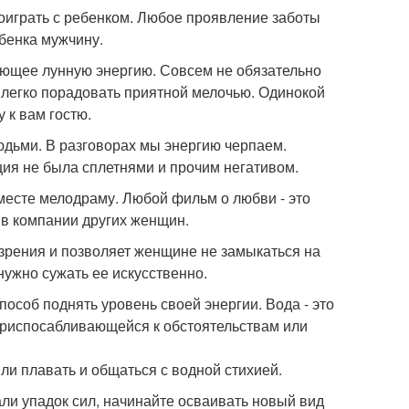
поиграть с ребенком. Любое проявление заботы
ебенка мужчину.
ающее лунную энергию. Совсем не обязательно
 легко порадовать приятной мелочью. Одинокой
 к вам гостю.
юдьми. В разговорах мы энергию черпаем.
ия не была сплетнями и прочим негативом.
вместе мелодраму. Любой фильм о любви - это
в компании других женщин.
зрения и позволяет женщине не замыкаться на
нужно сужать ее искусственно.
способ поднять уровень своей энергии. Вода - это
приспосабливающейся к обстоятельствам или
и плавать и общаться с водной стихией.
али упадок сил, начинайте осваивать новый вид