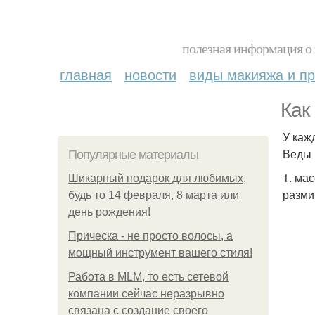
полезная информация о 
главная
новости
виды макияжа и пр
Как
У каж
Веды 
Популярные материалы
1. ма
Шикарный подарок для любимых,
разми
будь то 14 февраля, 8 марта или
день рождения!
Прическа - не просто волосы, а
мощный инструмент вашего стиля!
Работа в MLM, то есть сетевой
компании сейчас неразрывно
связана с создание своего