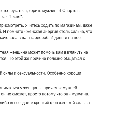
.
чется ругаться, корить мужчин. В Спарте в
как Песня".
рисмотреть. Учитесь ходить по магазинам, даже
 И помните - женская энергия столь сильна, что
екочевала в ваш гардероб. И деньги на нее
ытная женщина может помочь вам взглянуть на
тся. По этой же причине полезно общаться с
й силы и сексуальности. Особенно хороши
 заниматься у женщины, причем замужней.
он не сможет, просто потому что он - мужчина.
либо вы создаете крепкий фон женской силы, а