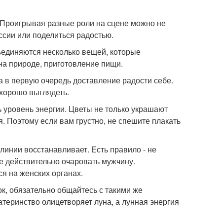
. Проигрывая разные роли на сцене можно не
ссии или поделиться радостью.
бъединяются несколько вещей, которые
на природе, приготовление пищи.
 а в первую очередь доставление радости себе.
 хорошо выглядеть.
 уровень энергии. Цветы не только украшают
. Поэтому если вам грустно, не спешите плакать
 линии восстанавливает. Есть правило - не
те действительно очаровать мужчину.
я на женских органах.
ок, обязательно общайтесь с такими же
атеринство олицетворяет луна, а лунная энергия