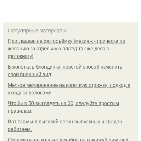
Популярные материалы
Приглашаю на фотосъёмку (макияж - прическа по
желанию за отдельную плату) так же делаю
фотокнигу!
Брюнетка в блондинку: простой способ изменить
свой внешний вид
Мелкое мелирование на короткую стрижку: подход к
уходу за волосами
Чтобы в 50 выглядеть на 30, следуйте простым
правилам:
Вот так мы в высокий сезон выпускных и свадеб
работаем.
Окошки на выходные декабря на макияж/прическу/