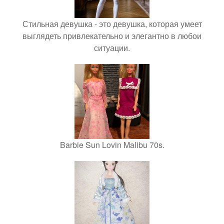
Стильная девушка - это девушка, которая умеет
выглядеть привлекательно и элегантно в любои
ситуации.
Barbie Sun Lovin Malibu 70s.