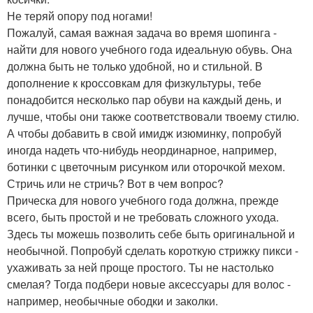
Не теряй опору под ногами!
Пожалуй, самая важная задача во время шопинга -
найти для нового учебного года идеальную обувь. Она
должна быть не только удобной, но и стильной. В
дополнение к кроссовкам для физкультуры, тебе
понадобится несколько пар обуви на каждый день, и
лучше, чтобы они также соответствовали твоему стилю.
А чтобы добавить в свой имидж изюминку, попробуй
иногда надеть что-нибудь неординарное, например,
ботинки с цветочным рисунком или оторочкой мехом.
Стричь или не стричь? Вот в чем вопрос?
Прическа для нового учебного года должна, прежде
всего, быть простой и не требовать сложного ухода.
Здесь ты можешь позволить себе быть оригинальной и
необычной. Попробуй сделать короткую стрижку пикси -
ухаживать за ней проще простого. Ты не настолько
смелая? Тогда подбери новые аксессуары для волос -
например, необычные ободки и заколки.