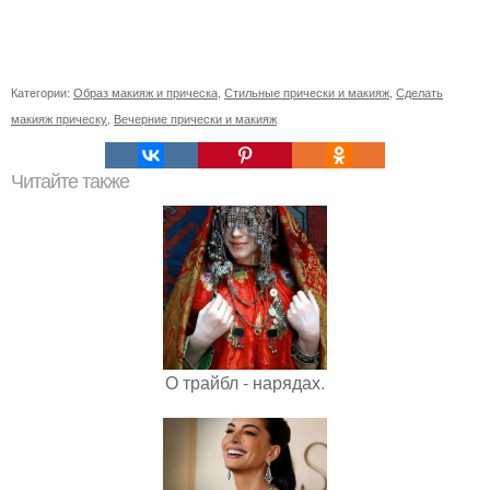
Категории:
Образ макияж и прическа
,
Стильные прически и макияж
,
Сделать
макияж прическу
,
Вечерние прически и макияж
Читайте также
О трайбл - нарядах.