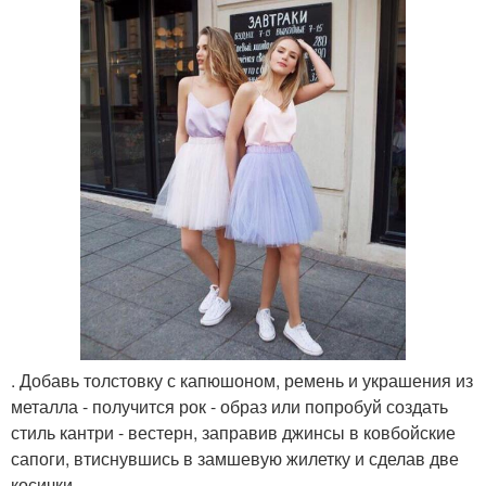
. Добавь толстовку с капюшоном, ремень и украшения из
металла - получится рок - образ или попробуй создать
стиль кантри - вестерн, заправив джинсы в ковбойские
сапоги, втиснувшись в замшевую жилетку и сделав две
косички.