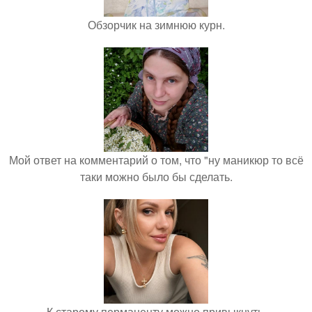
Обзорчик на зимнюю курн.
Мой ответ на комментарий о том, что "ну маникюр то всё
таки можно было бы сделать.
К старому перманенту можно привыкнуть.