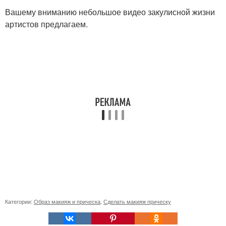
Вашему вниманию небольшое видео закулисной жизни
артистов предлагаем.
Категории:
Образ макияж и прическа
,
Сделать макияж прическу