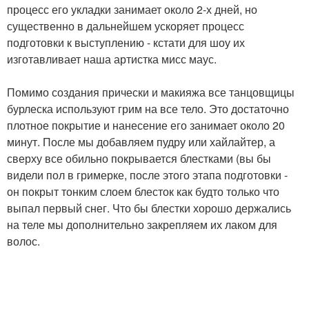
процесс его укладки занимает около 2-х дней, но
существенно в дальнейшем ускоряет процесс
подготовки к выступлению - кстати для шоу их
изготавливает наша артистка мисс маус.
Помимо создания прически и макияжа все танцовщицы
бурлеска используют грим на все тело. Это достаточно
плотное покрытие и нанесение его занимает около 20
минут. После мы добавляем пудру или хайлайтер, а
сверху все обильно покрывается блестками (вы бы
видели пол в гримерке, после этого этапа подготовки -
он покрыт тонким слоем блесток как будто только что
выпал первый снег. Что бы блестки хорошо держались
на теле мы дополнительно закрепляем их лаком для
волос.