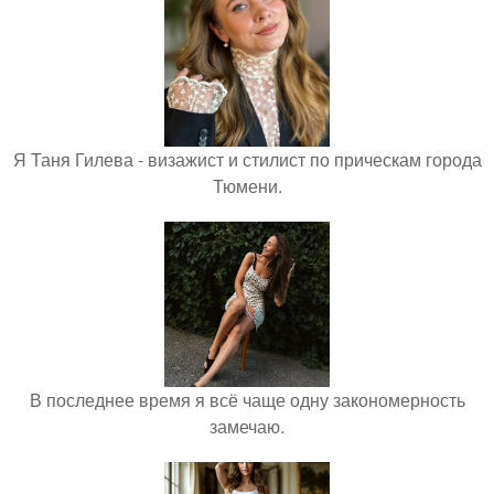
Я Таня Гилева - визажист и стилист по прическам города
Тюмени.
В последнее время я всё чаще одну закономерность
замечаю.