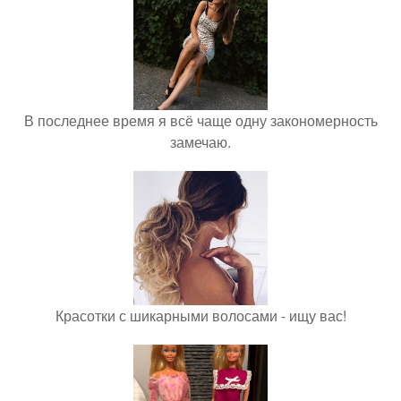
В последнее время я всё чаще одну закономерность
замечаю.
Красотки с шикарными волосами - ищу вас!