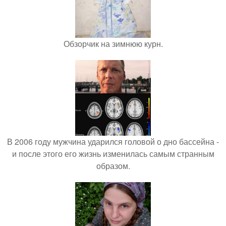
Обзорчик на зимнюю курн.
В 2006 году мужчина ударился головой о дно бассейна -
и после этого его жизнь изменилась самым странным
образом.