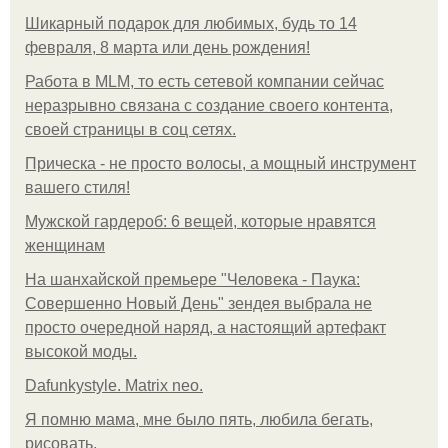
Шикарный подарок для любимых, будь то 14
февраля, 8 марта или день рождения!
Работа в MLM, то есть сетевой компании сейчас
неразрывно связана с создание своего контента,
своей страницы в соц сетях.
Прическа - не просто волосы, а мощный инструмент
вашего стиля!
Мужской гардероб: 6 вещей, которые нравятся
женщинам
На шанхайской премьере "Человека - Паука:
Совершенно Новый День" зендея выбрала не
просто очередной наряд, а настоящий артефакт
высокой моды.
Dafunkystyle. Matrix neo.
Я помню мама, мне было пять, любила бегать,
рисовать.