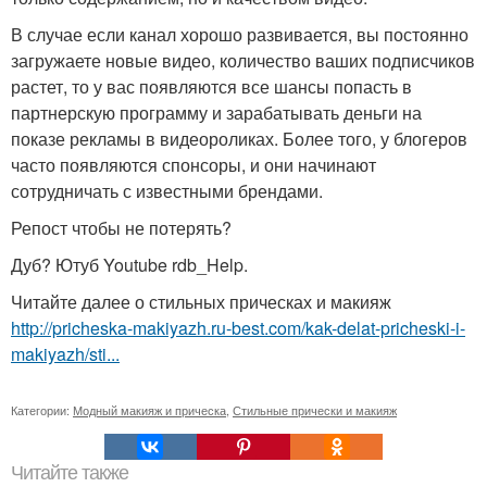
В случае если канал хорошо развивается, вы постоянно
загружаете новые видео, количество ваших подписчиков
растет, то у вас появляются все шансы попасть в
партнерскую программу и зарабатывать деньги на
показе рекламы в видеороликах. Более того, у блогеров
часто появляются спонсоры, и они начинают
сотрудничать с известными брендами.
Репост чтобы не потерять?
Дуб? Ютуб Youtube rdb_Help.
Читайте далее о стильных прическах и макияж
http://pricheska-makiyazh.ru-best.com/kak-delat-pricheski-i-
makiyazh/sti...
Категории:
Модный макияж и прическа
,
Стильные прически и макияж
Читайте также