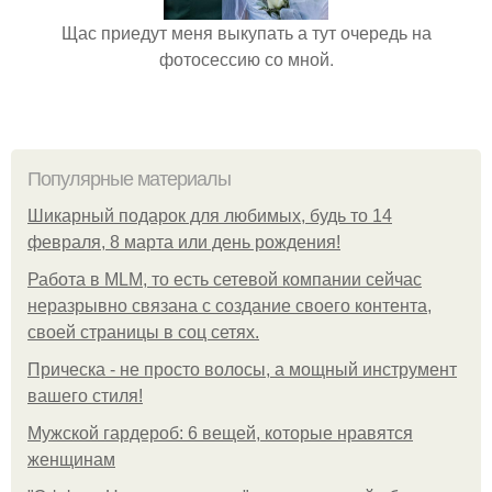
Щас приедут меня выкупать а тут очередь на
фотосессию со мной.
Популярные материалы
Шикарный подарок для любимых, будь то 14
февраля, 8 марта или день рождения!
Работа в MLM, то есть сетевой компании сейчас
неразрывно связана с создание своего контента,
своей страницы в соц сетях.
Прическа - не просто волосы, а мощный инструмент
вашего стиля!
Мужской гардероб: 6 вещей, которые нравятся
женщинам