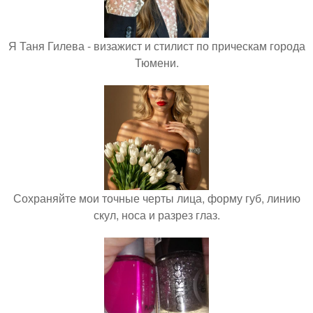
Я Таня Гилева - визажист и стилист по прическам города
Тюмени.
Сохраняйте мои точные черты лица, форму губ, линию
скул, носа и разрез глаз.