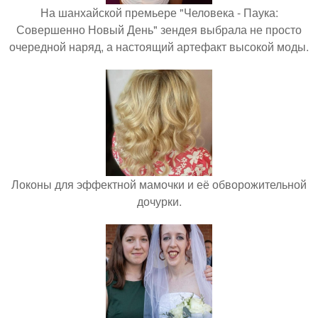
На шанхайской премьере "Человека - Паука:
Совершенно Новый День" зендея выбрала не просто
очередной наряд, а настоящий артефакт высокой моды.
Локоны для эффектной мамочки и её обворожительной
дочурки.