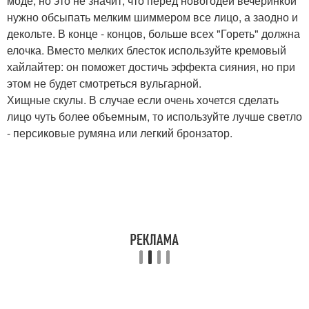
моде, но это не значит, что перед новогодей вечеринкой
нужно обсыпать мелким шиммером все лицо, а заодно и
декольте. В конце - концов, больше всех "Гореть" должна
елочка. Вместо мелких блесток используйте кремовый
хайлайтер: он поможет достичь эффекта сияния, но при
этом не будет смотреться вульгарной.
Хищные скулы. В случае если очень хочется сделать
лицо чуть более объемным, то используйте лучше светло
- персиковые румяна или легкий бронзатор.