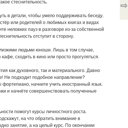
такое стеснительность.
⇨
ть в детали, чтобы умело поддерживать беседу.
стёр или родителей о любимых книгах и видах
ите неловких пауз в разговоре из-за собственной
еснительность отступит в сторону.
 близкими людьми юноши. Лишь в том случае,
в кафе, сходить в кино или просто прогуляться.
ия как духовного, так и материального. Давно
те! Не подходит подобное направление?
 фортепиано, начните учить иностранный язык.
точки и начнёте совершенствовать полученные
ности помогут курсы личностного роста.
дскажут, на что обратить внимание в
дно занятие, а на целый курс. По окончании