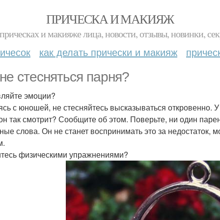
ПРИЧЕСКА И МАКИЯЖ
прическах и макияже лица, новости, отзывы, новинки, сек
ичесок
как делать прически и макияж
причес
 не стесняться парня?
ляйте эмоции?
сь с юношей, не стесняйтесь высказываться откровенно. У
 он так смотрит? Сообщите об этом. Поверьте, ни один пар
ные слова. Он не станет воспринимать это за недостаток, 
м.
тесь физическими упражнениями?