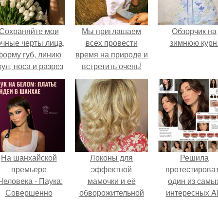
Сохраняйте мои
Мы приглашаем
Обзорчик на
очные черты лица,
всех провести
зимнюю курн
форму губ, линию
время на природе и
кул, носа и разрез
встретить очень!
глаз.
На шанхайской
Локоны для
Решила
премьере
эффектной
протестирова
Человека - Паука:
мамочки и её
один из самы
Совершенно
обворожительной
интересных AI
Новый День"
дочурки.
промтов для бь
ендея выбрала не
- анализа.