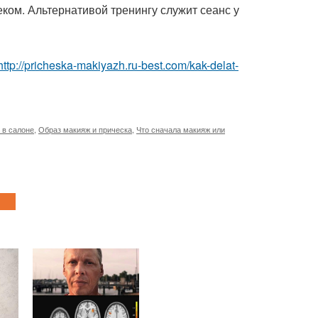
ком. Альтернативой тренингу служит сеанс у
http://pricheska-makiyazh.ru-best.com/kak-delat-
 в салоне
,
Образ макияж и прическа
,
Что сначала макияж или