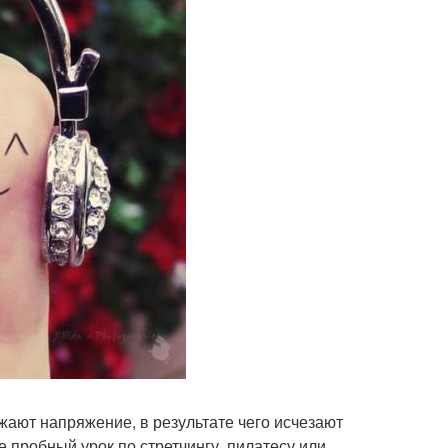
ают напряжение, в результате чего исчезают
 пробный урок по стретчингу, пилатесу или