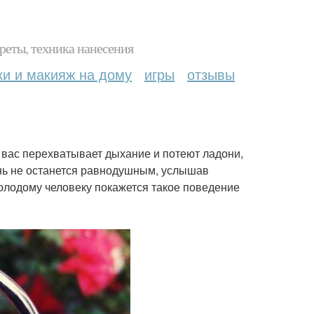
реты, техника нанесения
ки и макияж на дому
игры
отзывы
 вас перехватывает дыхание и потеют ладони,
ень не останется равнодушным, услышав
молодому человеку покажется такое поведение