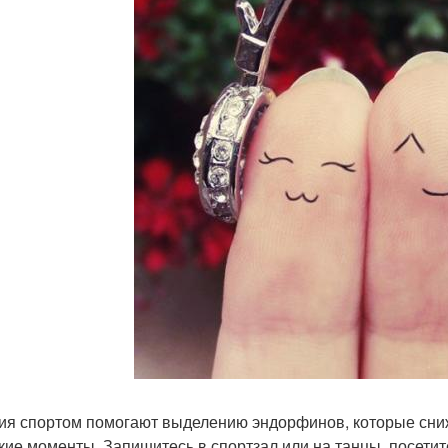
ия спортом помогают выделению эндорфинов, которые сниж
кие моменты. Запишитесь в спортзал или на танцы, посетите