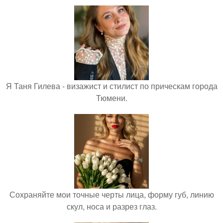
Я Таня Гилева - визажист и стилист по прическам города
Тюмени.
Сохраняйте мои точные черты лица, форму губ, линию
скул, носа и разрез глаз.