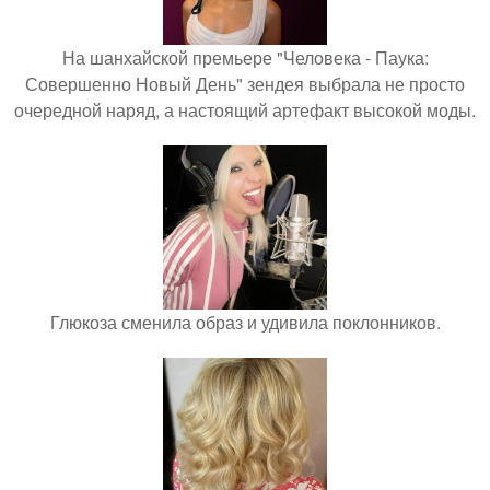
На шанхайской премьере "Человека - Паука:
Совершенно Новый День" зендея выбрала не просто
очередной наряд, а настоящий артефакт высокой моды.
Глюкоза сменила образ и удивила поклонников.