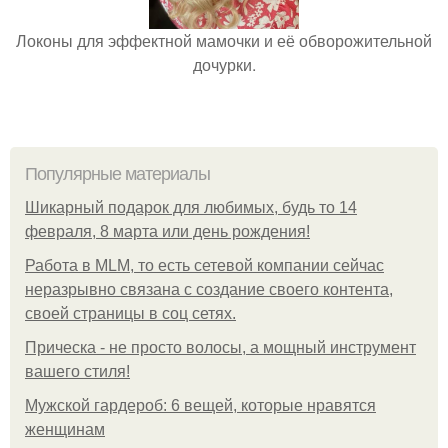
Локоны для эффектной мамочки и её обворожительной
дочурки.
Популярные материалы
Шикарный подарок для любимых, будь то 14
февраля, 8 марта или день рождения!
Работа в MLM, то есть сетевой компании сейчас
неразрывно связана с создание своего контента,
своей страницы в соц сетях.
Прическа - не просто волосы, а мощный инструмент
вашего стиля!
Мужской гардероб: 6 вещей, которые нравятся
женщинам