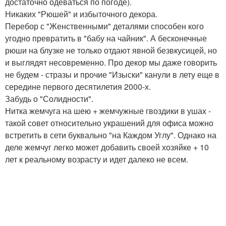
достаточно одеваться по погоде).
Никаких "Рюшей" и избыточного декора.
Перебор с "Женственными" деталями способен кого
угодно превратить в "бабу на чайник". А бесконечные
рюши на блузке не только отдают явной безвкусицей, но
и выглядят несовременно. Про декор мы даже говорить
не будем - стразы и прочие "Изыски" канули в лету еще в
середине первого десятилетия 2000-х.
Забудь о "Солидности".
Нитка жемчуга на шею + жемчужные гвоздики в ушах -
такой совет относительно украшений для офиса можно
встретить в сети буквально "на Каждом Углу". Однако на
деле жемчуг легко может добавить своей хозяйке + 10
лет к реальному возрасту и идет далеко не всем.