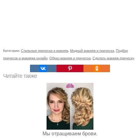
Категории:
Стильные прически и макияж
,
Модный макияж и прическа
,
Подбор
причесок и макияжа онлайн
,
Образ макияж и прическа
,
Сделать макияж прическу
Читайте также
Мы отращиваем брови.