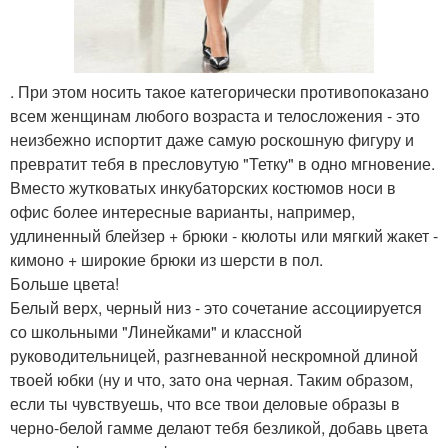
. При этом носить такое категорически противопоказано
всем женщинам любого возраста и телосложения - это
неизбежно испортит даже самую роскошную фигуру и
превратит тебя в пресловутую "Тетку" в одно мгновение.
Вместо жутковатых инкубаторских костюмов носи в
офис более интересные варианты, например,
удлиненный блейзер + брюки - кюлоты или мягкий жакет -
кимоно + широкие брюки из шерсти в пол.
Больше цвета!
Белый верх, черный низ - это сочетание ассоциируется
со школьными "Линейками" и классной
руководительницей, разгневанной нескромной длиной
твоей юбки (ну и что, зато она черная. Таким образом,
если ты чувствуешь, что все твои деловые образы в
черно-белой гамме делают тебя безликой, добавь цвета