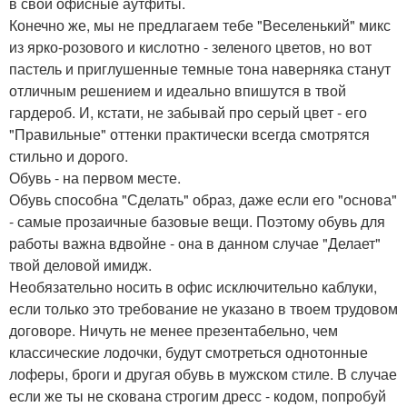
в свои офисные аутфиты.
Конечно же, мы не предлагаем тебе "Веселенький" микс
из ярко-розового и кислотно - зеленого цветов, но вот
пастель и приглушенные темные тона наверняка станут
отличным решением и идеально впишутся в твой
гардероб. И, кстати, не забывай про серый цвет - его
"Правильные" оттенки практически всегда смотрятся
стильно и дорого.
Обувь - на первом месте.
Обувь способна "Сделать" образ, даже если его "основа"
- самые прозаичные базовые вещи. Поэтому обувь для
работы важна вдвойне - она в данном случае "Делает"
твой деловой имидж.
Необязательно носить в офис исключительно каблуки,
если только это требование не указано в твоем трудовом
договоре. Ничуть не менее презентабельно, чем
классические лодочки, будут смотреться однотонные
лоферы, броги и другая обувь в мужском стиле. В случае
если же ты не скована строгим дресс - кодом, попробуй