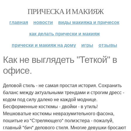
ПРИЧЕСКА И МАКИЯЖ
главная
новости
виды макияжа и причесок
как делать прически и макияж
прически и макияж на дому
игры
отзывы
Как не выглядеть "Теткой" в
офисе.
Деловой стиль - не самая простая история. Сохранить
баланс между актуальными трендами и строгим дресс -
кодом под силу далеко не каждой моднице.
Бесформенные костюмы - двойки - в утиль!
Мешковатые костюмы невразумительного фасона,
пошитые из "Стреляющего" полиэстера - пожалуй,
главный "бич" делового стиля. Многие девушки бросают