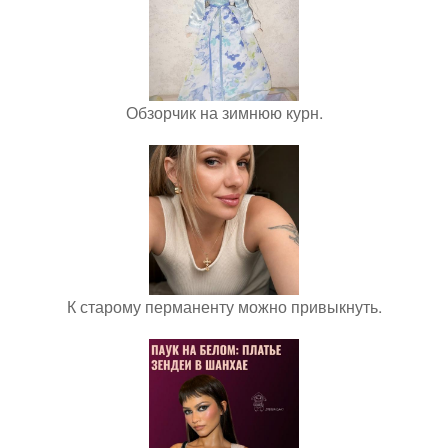
Обзорчик на зимнюю курн.
К старому перманенту можно привыкнуть.