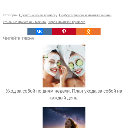
Категории:
Сделать макияж прическу
,
Подбор причесок и макияжа онлайн
,
Стильные прически и макияж
,
Образ макияж и прическа
Читайте также
Уход за собой по дням недели. План ухода за собой на
каждый день.