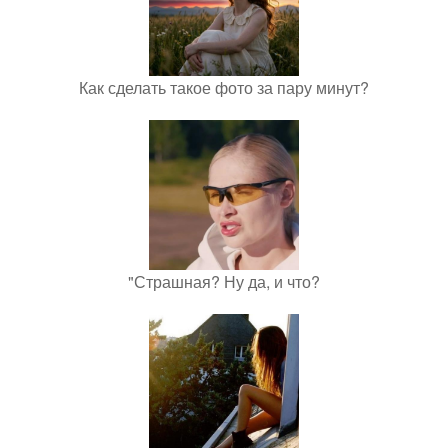
Как сделать такое фото за пару минут?
"Страшная? Ну да, и что?