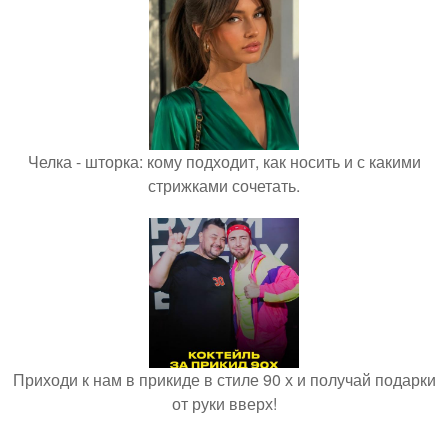
Челка - шторка: кому подходит, как носить и с какими
стрижками сочетать.
Приходи к нам в прикиде в стиле 90 х и получай подарки
от руки вверх!