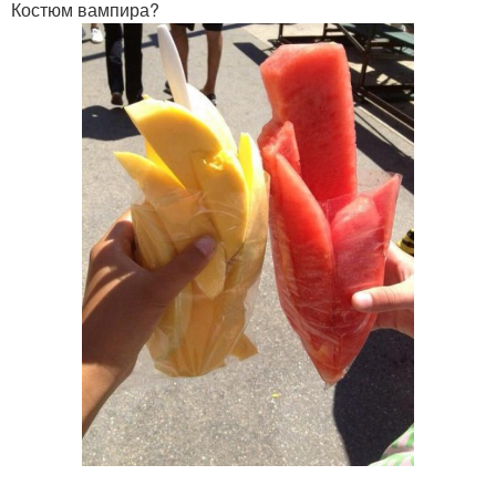
Костюм вампира?