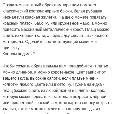
Создать элегантный образ вампира вам поможет
классический костюм: черные брюки, белая рубашка,
чёрная или красная жилетка. На шею можете повязать
красный платок, бабочку или кружевное жабо, а можно
повесить массивный металлический крест. Плащ можно
сшить из чёрной ткани, а подкладку сделать из красного
материала. Сделайте соответствующий макияж и
причёску.
Костюм ведьмы?
Чтобы создать образ ведьмы вам понадобится - платье
можно длинное, а можно коротенькое, цвет зависит от
вашего вкуса, высокие сапоги, если платье мини -
колготки любого цвета или в сеточку. Нужна накидка -
плащ (можно сшить из любой ткани) и шляпа - колпак,
которую можно сделать из картона и покрасить чёрной
или фиолетовой краской, а можно картон сверху покрыть
тканью, так же можно наклеить на шляпу звезды из