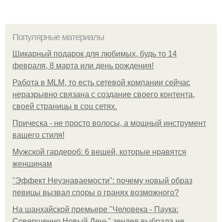
Популярные материалы
Шикарный подарок для любимых, будь то 14
февраля, 8 марта или день рождения!
Работа в MLM, то есть сетевой компании сейчас
неразрывно связана с создание своего контента,
своей страницы в соц сетях.
Прическа - не просто волосы, а мощный инструмент
вашего стиля!
Мужской гардероб: 6 вещей, которые нравятся
женщинам
"Эффект Неузнаваемости": почему новый образ
певицы вызвал споры о гранях возможного?
На шанхайской премьере "Человека - Паука:
Совершенно Новый День" зендея выбрала не