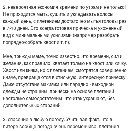
2. невероятная экономия времени по утрам и не только!
Не приходится мыть, сушить и укладывать волосы
каждый день, с плетением достаточно мытья головы раз
в 7-10 дней. Это всегда готовая причёска и ухоженный
вид с минимальными усилиями (например разобрать
попрядно/собрать хвост и т. п).
Мне, трижды маме, точно известно, что времени, сил и
желания, как правило, хватает только на хвост или кичку.
Хвост или кичка, но с плетением, смотрятся совершенно
иначе, превращаются в стильную, интересную причёску.
Даже отсутствие макияжа или парадно - выходной
одежды не страшны, причёски на основе плетений
настолько самодостаточны, что итак украшают, без
дополнительных стараний.
3. спасение в любую погоду. Учитывая факт, что в
питере вообще погода очень переменчива, плетения