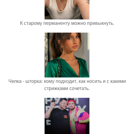
К старому перманенту можно привыкнуть.
Челка - шторка: кому подходит, как носить и с какими
стрижками сочетать.