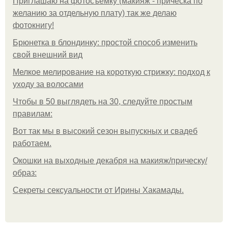
Приглашаю на фотосъёмку (макияж - прическа по
желанию за отдельную плату) так же делаю
фотокнигу!
Брюнетка в блондинку: простой способ изменить
свой внешний вид
Мелкое мелирование на короткую стрижку: подход к
уходу за волосами
Чтобы в 50 выглядеть на 30, следуйте простым
правилам:
Вот так мы в высокий сезон выпускных и свадеб
работаем.
Окошки на выходные декабря на макияж/прическу/
образ:
Секреты сексуальности от Ирины Хакамады.