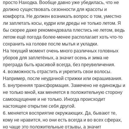
просто Находка. Вообще давно уже убедилась, что не
должно существовать сезонности для красоты и
комфорта. Не должен возникать вопрос о том, уместно
ли заплетать косы, кудри или дреды не только летом. Я
бы скорее даже рекомендовала плестись не летом, ведь
летом ещё погода более-менее располагает хоть что-то
сохранить на голове после мытья и укладки.
На текущий момент очень много различных головных
уборов для заплетёных, а значит осень и зима не
преграда быть красивой всегда, без преувеличения.
4. возможность отрастить и укрепить свои волосы.
Например, после неудачной стрижки или окрашивания.
5. внутренняя трансформация. Замечено не единожды и
не только мной, как меняется в положительную сторону
самоощущение и не только. Иногда происходит
настоящее открытие себя другой.
6. меняется восприятие окружающих. Да, бывают те,
кому не нравится, но они есть всегда и во всех сферах,
но чаще это положительные отзывы, а значит