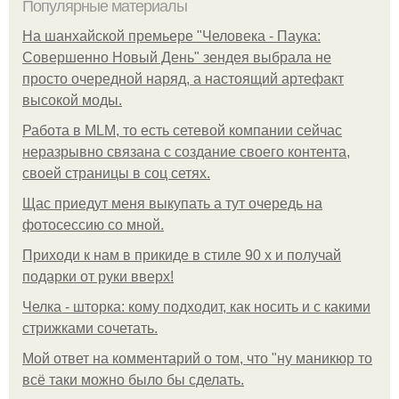
Популярные материалы
На шанхайской премьере "Человека - Паука:
Совершенно Новый День" зендея выбрала не
просто очередной наряд, а настоящий артефакт
высокой моды.
Работа в MLM, то есть сетевой компании сейчас
неразрывно связана с создание своего контента,
своей страницы в соц сетях.
Щас приедут меня выкупать а тут очередь на
фотосессию со мной.
Приходи к нам в прикиде в стиле 90 х и получай
подарки от руки вверх!
Челка - шторка: кому подходит, как носить и с какими
стрижками сочетать.
Мой ответ на комментарий о том, что "ну маникюр то
всё таки можно было бы сделать.