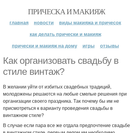
ПРИЧЕСКА И МАКИЯЖ
главная
новости
виды макияжа и причесок
как делать прически и макияж
прически и макияж на дому
игры
отзывы
Как организовать свадьбу в
стиле винтаж?
В желании уйти от избитых свадебных традиций,
молодожены решаются на любые смелые решения при
организации своего праздника. Так почему бы им не
присмотреться к варианту проведения свадьбы в
винтажном стиле?
В случае если пара все же отдала предпочтение свадьбе
в винтажном стиле, первым делом им необходимо