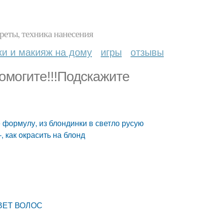
реты, техника нанесения
ки и макияж на дому
игры
отзывы
Помогите!!!Подскажите
е формулу, из блондинки в светло русую
, как окрасить на блонд
ВЕТ ВОЛОС