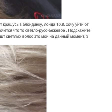
т крашусь в блондинку, лонда 10.8. хочу уйти от
Хочется что то светло-русо-бежевое . Подскажите
шт светлых волос это мои на данный момент, 3