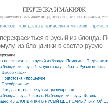
ПРИЧЕСКА И МАКИЯЖ
прическах и макияже лица, новости, отзывы, новинки, сек
ичесок
как делать прически и макияж
причес
 перекраситься в русый из блонда. 
мулу, из блондинки в светло русую
ержание
ак перекраситься в русый из блонда. Помогите!!!Подскажит
з блондинки в русый, какую краску выбрать. Русые волосы –
Выбор краски
Подготовка к процедуре
Преображение
Что делать, если результат разочаровал
з блонда в русый эстель. Из блондинки в русу, Эстель
идео ИЗ БЛОНДИНКИ В РУСЫЙ ЦВЕТ САМЫЙ КРУТОЙ Ц