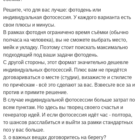
Решите, что для вас лучше: фотодень или
индивидуальная фотосессия. У каждого варианта есть
свои плюсы и минусы.
В рамках фотодня ограничено время съёмки (обычно
полчаса на человека), вы не сможете выбрать место,
мейк и укладку. Поэтому стоит поискать максимально
подходящий под ваши задачи фотодень.
С другой стороны, этот формат значительно дешевле
индивидуальных фотосессий. Плюс вам не придётся
договариваться о месте (студии), визажисте и стилисте
по причёскам - всё это сделают за вас. Взвесьте все за и
против и примите решение.
В случае индивидуальной фотосессии больше затрат по
всем пунктам. Но здесь вы творец своего счастья и
генератор идей. И если фотосессия идёт час - полтора,
то шансов расслабиться и выйти за рамки стандартных
поз у вас больше.
3. о важных вещах договоритесь на берегу?