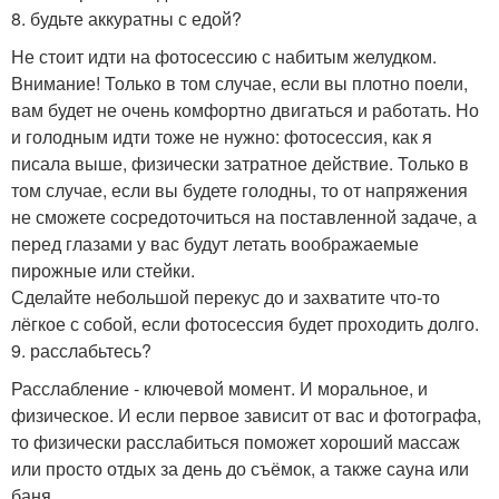
8. будьте аккуратны с едой?
Не стоит идти на фотосессию с набитым желудком.
Внимание! Только в том случае, если вы плотно поели,
вам будет не очень комфортно двигаться и работать. Но
и голодным идти тоже не нужно: фотосессия, как я
писала выше, физически затратное действие. Только в
том случае, если вы будете голодны, то от напряжения
не сможете сосредоточиться на поставленной задаче, а
перед глазами у вас будут летать воображаемые
пирожные или стейки.
Сделайте небольшой перекус до и захватите что-то
лёгкое с собой, если фотосессия будет проходить долго.
9. расслабьтесь?
Расслабление - ключевой момент. И моральное, и
физическое. И если первое зависит от вас и фотографа,
то физически расслабиться поможет хороший массаж
или просто отдых за день до съёмок, а также сауна или
баня.