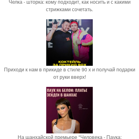
Челка - шторка: кому подходит, как носить и с какими
стрижками сочетать.
Приходи к нам в прикиде в стиле 90 х и получай подарки
от руки вверх!
На шанхайской премьере "Человека - Паука: