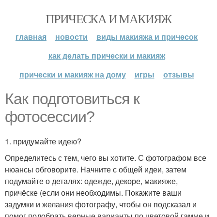
ПРИЧЕСКА И МАКИЯЖ
главная
новости
виды макияжа и причесок
как делать прически и макияж
прически и макияж на дому
игры
отзывы
Как подготовиться к
фотосессии?
1. придумайте идею?
Определитесь с тем, чего вы хотите. С фотографом все
нюансы обговорите. Начните с общей идеи, затем
подумайте о деталях: одежде, декоре, макияже,
причёске (если они необходимы. Покажите ваши
задумки и желания фотографу, чтобы он подсказал и
помог подобрать верные варианты по цветовой гамме и