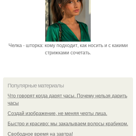
Челка - шторка: кому подходит, как носить и с какими
стрижками сочетать.
Популярные материалы
Что говорят когда дарят часы. Почему нельзя дарить
часы
Создай изображение, не меняя черты лица.
Быстро и красиво: мы закалываем волосы крабиком.
Свободное время на завтра!