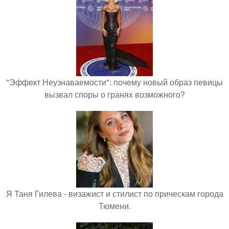
"Эффект Неузнаваемости": почему новый образ певицы
вызвал споры о гранях возможного?
Я Таня Гилева - визажист и стилист по прическам города
Тюмени.