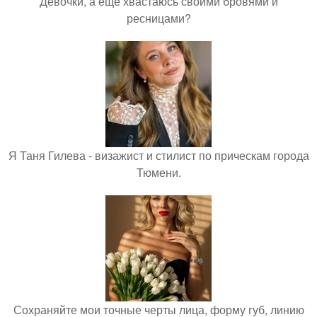
Девочки, а ещё хвастаюсь своими бровями и
ресницами?
Я Таня Гилева - визажист и стилист по прическам города
Тюмени.
Сохраняйте мои точные черты лица, форму губ, линию