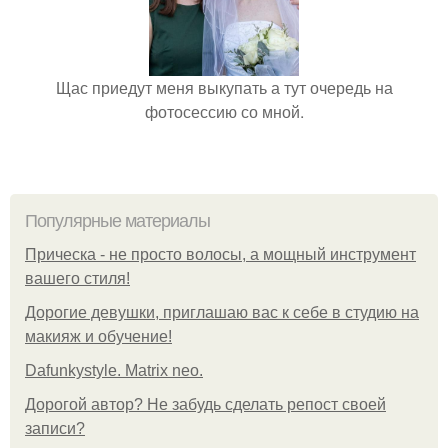
Щас приедут меня выкупать а тут очередь на
фотосессию со мной.
Популярные материалы
Прическа - не просто волосы, а мощный инструмент
вашего стиля!
Дорогие девушки, приглашаю вас к себе в студию на
макияж и обучение!
Dafunkystyle. Matrix neo.
Дорогой автор? Не забудь сделать репост своей
записи?