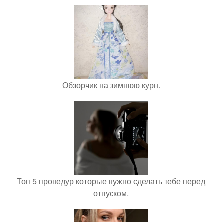
Обзорчик на зимнюю курн.
Топ 5 процедур которые нужно сделать тебе перед
отпуском.