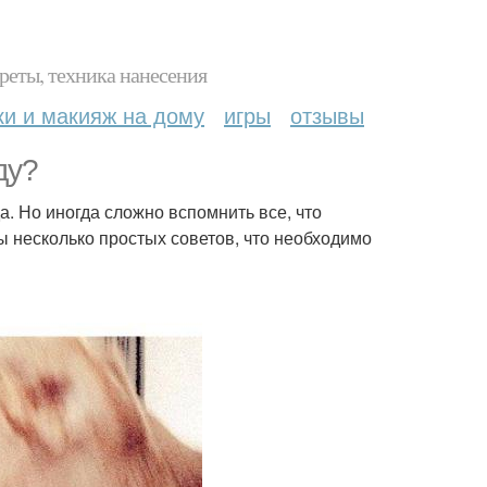
реты, техника нанесения
ки и макияж на дому
игры
отзывы
ду?
а. Но иногда сложно вспомнить все, что
ы несколько простых советов, что необходимо