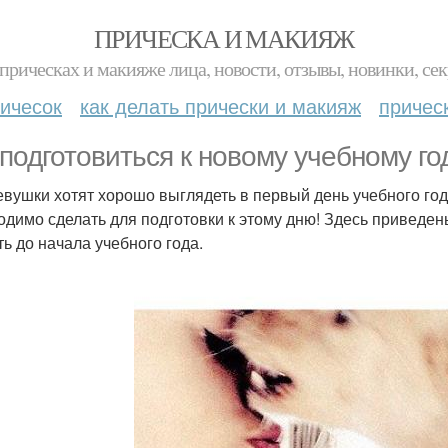
ПРИЧЕСКА И МАКИЯЖ
прическах и макияже лица, новости, отзывы, новинки, сек
ичесок
как делать прически и макияж
причес
 подготовиться к новому учебному го
евушки хотят хорошо выглядеть в первый день учебного год
одимо сделать для подготовки к этому дню! Здесь приведен
ть до начала учебного года.