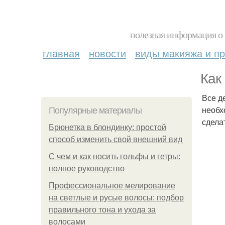
полезная информация о 
главная
новости
виды макияжа и пр
Как
Все д
необх
Популярные материалы
сдела
Брюнетка в блондинку: простой
способ изменить свой внешний вид
С чем и как носить гольфы и гетры:
полное руководство
Профессиональное мелирование
на светлые и русые волосы: подбор
правильного тона и ухода за
волосами