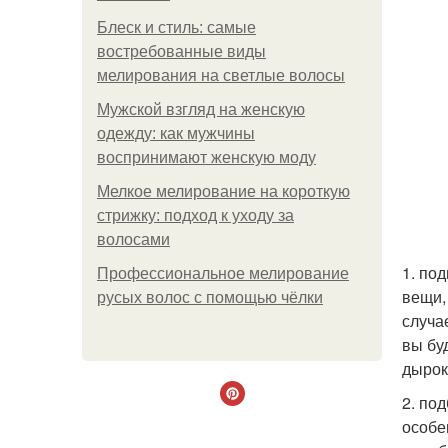
Блеск и стиль: самые
востребованные виды
мелирования на светлые волосы
Мужской взгляд на женскую
одежду: как мужчины
воспринимают женскую моду
Мелкое мелирование на короткую
стрижку: подход к уходу за
волосами
1. по
Профессиональное мелирование
вещи,
русых волос с помощью чёлки
случа
вы бу
дырок
2. по
особе