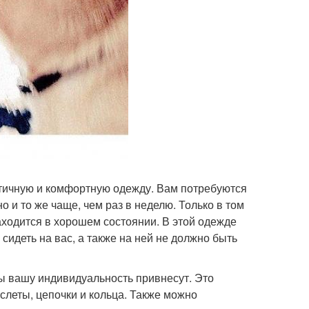
тичную и комфортную одежду. Вам потребуются
о и то же чаще, чем раз в неделю. Только в том
находится в хорошем состоянии. В этой одежде
сидеть на вас, а также на ней не должно быть
ы вашу индивидуальность привнесут. Это
слеты, цепочки и кольца. Также можно