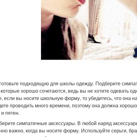
дготовьте подходящую для школы одежду. Подберите симпа
 которые хорошо сочетаются, ведь вы не хотите одевать одн
е, если вы носите школьную форму, то убедитесь, что она 
дете проводить много времени, поэтому она должна хорошо 
 и пятен.
дберите симпатичные аксессуары. В любой наряд аксессуар
нно важно, когда вы носите форму. Используйте серьги, бра