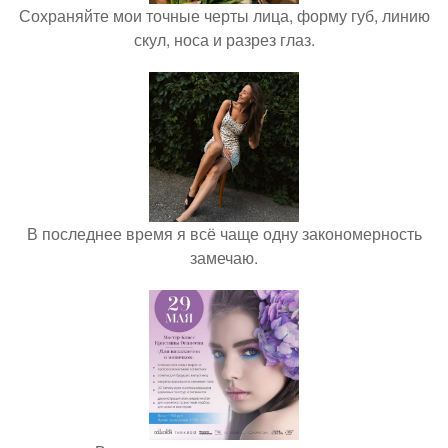
Сохраняйте мои точные черты лица, форму губ, линию
скул, носа и разрез глаз.
В последнее время я всё чаще одну закономерность
замечаю.