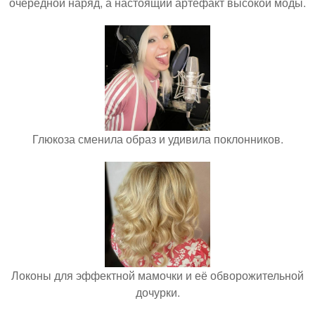
очередной наряд, а настоящий артефакт высокой моды.
Глюкоза сменила образ и удивила поклонников.
Локоны для эффектной мамочки и её обворожительной
дочурки.