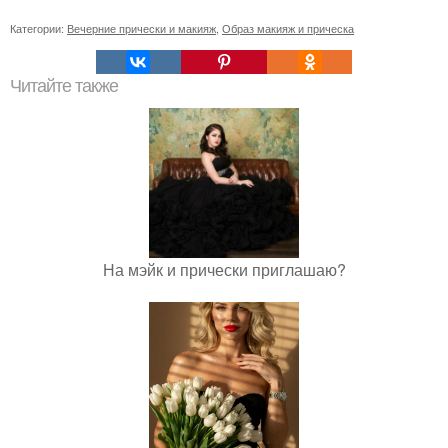
Категории:
Вечерние прически и макияж
,
Образ макияж и прическа
Читайте также
На мэйк и прически приглашаю?