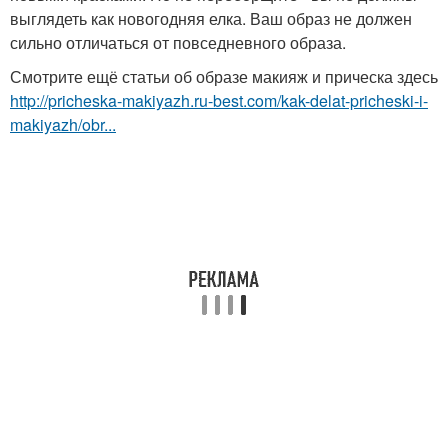
выглядеть как новогодняя елка. Ваш образ не должен
сильно отличаться от повседневного образа.
Смотрите ещё статьи об образе макияж и прическа здесь
http://pricheska-makiyazh.ru-best.com/kak-delat-pricheski-i-
makiyazh/obr...