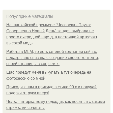
Популярные материалы
На шанхайской премьере "Человека - Паука:
Совершенно Новый День" зендея выбрала не
просто очередной наряд, а настоящий артефакт
высокой моды.
Работа в MLM, то есть сетевой компании сейчас
неразрывно связана с создание своего контента,
своей страницы в соц сетях.
Щас приедут меня выкупать а тут очередь на
фотосессию со мной.
Приходи к нам в прикиде в стиле 90 х и получай
подарки от руки вверх!
Челка - шторка: кому подходит, как носить и с какими
стрижками сочетать.