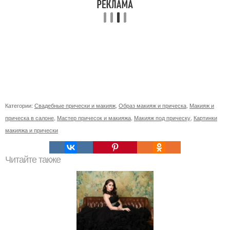
Категории:
Свадебные прически и макияж
,
Образ макияж и прическа
,
Макияж и
прическа в салоне
,
Мастер причесок и макияжа
,
Макияж под прическу
,
Картинки
макияжа и прически
Читайте также