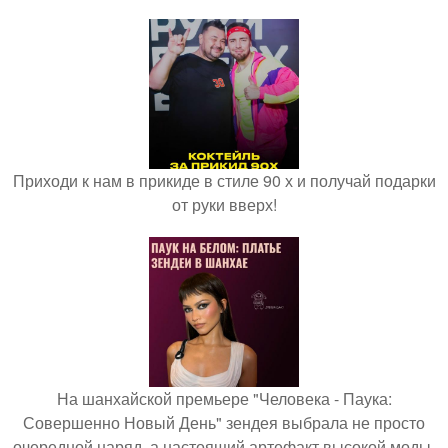
Приходи к нам в прикиде в стиле 90 х и получай подарки
от руки вверх!
На шанхайской премьере "Человека - Паука:
Совершенно Новый День" зендея выбрала не просто
очередной наряд, а настоящий артефакт высокой моды.