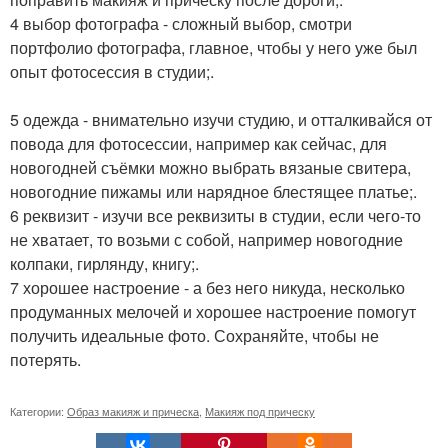
4 выбор фотографа - сложный выбор, смотри
портфолио фотографа, главное, чтобы у него уже был
опыт фотосессия в студии;.
5 одежда - внимательно изучи студию, и отталкивайся от
повода для фотосессии, например как сейчас, для
новогодней съёмки можно выбрать вязаные свитера,
новогодние пижамы или нарядное блестящее платье;.
6 реквизит - изучи все реквизиты в студии, если чего-то
не хватает, то возьми с собой, например новогодние
колпаки, гирлянду, книгу;.
7 хорошее настроение - а без него никуда, несколько
продуманных мелочей и хорошее настроение помогут
получить идеальные фото. Сохраняйте, чтобы не
потерять.
Категории:
Образ макияж и прическа
,
Макияж под прическу