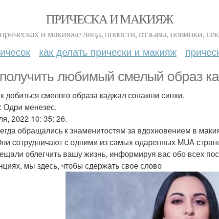
ПРИЧЕСКА И МАКИЯЖ
прическах и макияже лица, новости, отзывы, новинки, сек
ичесок
как делать прически и макияж
причес
 получить любимый смелый образ ка
ак добиться смелого образа каджал сонакши синхи.
: Одри менезес.
я, 2022 10: 35: 26.
егда обращались к знаменитостям за вдохновением в макияж
Они сотрудничают с одними из самых одаренных MUA страны
ещали облегчить вашу жизнь, информируя вас обо всех по
нциях, мы здесь, чтобы сдержать свое слово