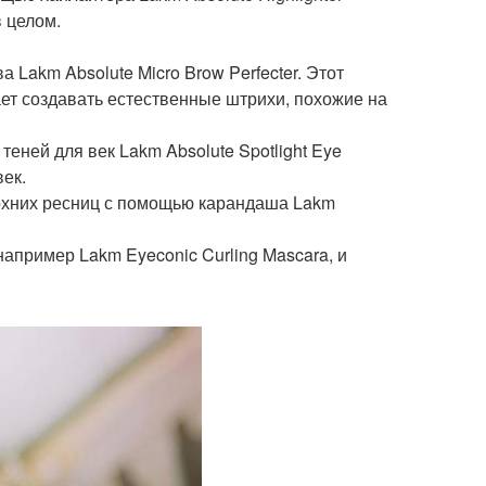
в целом.
Lakm Absolute Micro Brow Perfecter. Этот
ает создавать естественные штрихи, похожие на
теней для век Lakm Absolute Spotlight Eye
век.
ерхних ресниц с помощью карандаша Lakm
например Lakm Eyeconic Curling Mascara, и