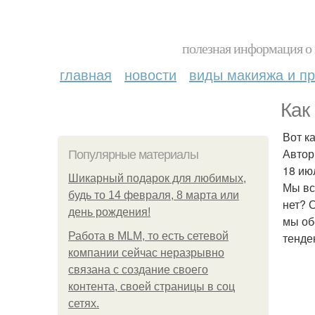
полезная информация о 
главная
новости
виды макияжа и пр
Как
Вот к
Автор
Популярные материалы
18 июл
Шикарный подарок для любимых,
Мы вс
будь то 14 февраля, 8 марта или
нет? 
день рождения!
мы об
Работа в MLM, то есть сетевой
тенде
компании сейчас неразрывно
связана с создание своего
контента, своей страницы в соц
сетях.