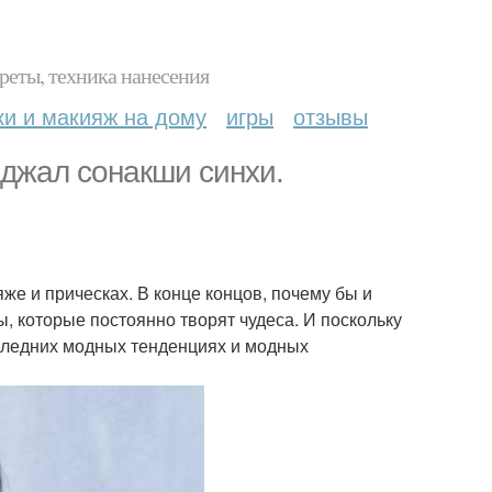
реты, техника нанесения
ки и макияж на дому
игры
отзывы
джал сонакши синхи.
е и прическах. В конце концов, почему бы и
, которые постоянно творят чудеса. И поскольку
следних модных тенденциях и модных