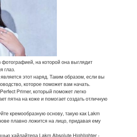
m фотографией, на которой она выглядит
 глаз.
является этот наряд. Таким образом, если вы
ководство, которое поможет вам начать.
Perfect Primer, который поможет легко
ет пятна на коже и помогает создать отличную
уйте кремообразную основу, такую как Lakm
снове плавно ложится на лицо, придавая ему
щью хайлайтера Lakm Absolute Highlighter -