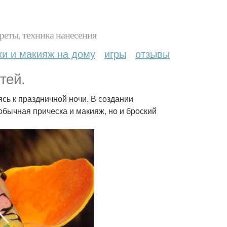
реты, техника нанесения
ки и макияж на дому
игры
отзывы
тей.
ясь к праздничной ночи. В создании
обычная прическа и макияж, но и броский