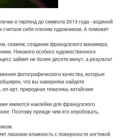
елочки и гирлянд до символа 2013 года - водяной
гда считали себя плохим художником. А поможет
ем, скажем, создание французского маникюра,
ники. Никакого особого художественного
цесс займет не более десяти минут, а результат
бражения фотографического качества, которые
 обширен, что вы наверняка найдете
 оп-арт, природная тематика, китайские
аже имеются наклейки для французского
нее. Поэтому прежде чем его опробовать,
тиком.
ляет лишнюю влажность с поверхности ногтевой