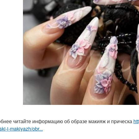
бнее читайте информацию об образе макияж и прическа
ht
ski-i-makiyazh/obr...