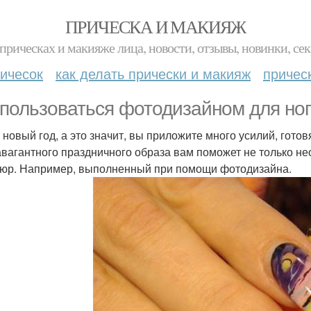
ПРИЧЕСКА И МАКИЯЖ
прическах и макияже лица, новости, отзывы, новинки, сек
ичесок
как делать прически и макияж
причес
 пользоваться фотодизайном для ног
 новый год, а это значит, вы приложите много усилий, готов
авагантного праздничного образа вам поможет не только не
юр. Например, выполненный при помощи фотодизайна.