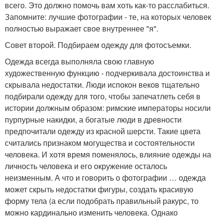
всего. Это должно помочь вам хоть как-то расслабиться.
Запомните: лучшие фотографии - те, на которых человек
полностью выражает свое внутреннее "я".
Совет второй. Подбираем одежду для фотосъемки.
Одежда всегда выполняла свою главную
художественную функцию - подчеркивала достоинства и
скрывала недостатки. Люди испокон веков тщательно
подбирали одежду для того, чтобы запечатлеть себя в
истории должным образом: римские императоры носили
пурпурные накидки, а богатые люди в древности
предпочитали одежду из красной шерсти. Такие цвета
считались признаком могущества и состоятельности
человека. И хотя время поменялось, влияние одежды на
личность человека и его окружение осталось
неизменным. А что и говорить о фотографии … одежда
может скрыть недостатки фигуры, создать красивую
форму тела (а если подобрать правильный ракурс, то
можно кардинально изменить человека. Однако