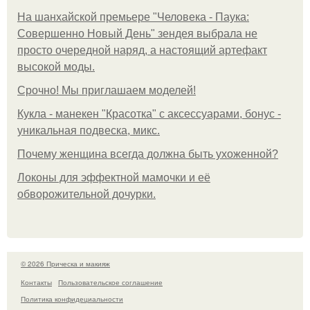
На шанхайской премьере "Человека - Паука:
Совершенно Новый День" зендея выбрала не
просто очередной наряд, а настоящий артефакт
высокой моды.
Срочно! Мы приглашаем моделей!
Кукла - манекен "Красотка" с аксессуарами, бонус -
уникальная подвеска, микс.
Почему женщина всегда должна быть ухоженной?
Локоны для эффектной мамочки и её
обворожительной дочурки.
© 2026 Прическа и макияж
Контакты
Пользовательское соглашение
Политика конфидециальности