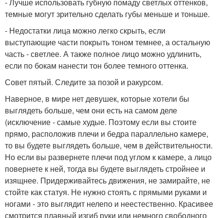
- Лучше использовать губную помаду светлых оттенков,
темные могут зрительно сделать губы меньше и тоньше.
- Недостатки лица можно легко скрыть, если
выступающие части покрыть тоном темнее, а остальную
часть - светлее. А также полное лицо можно удлинить,
если по бокам нанести тон более темного оттенка.
Совет пятый. Следите за позой и ракурсом.
Наверное, в мире нет девушек, которые хотели бы
выглядеть больше, чем они есть на самом деле
(исключение - самые худые. Поэтому если вы стоите
прямо, расположив плечи и бедра параллельно камере,
то вы будете выглядеть больше, чем в действительности.
Но если вы развернете плечи под углом к камере, а лицо
повернете к ней, тогда вы будете выглядеть стройнее и
изящнее. Придерживайтесь движения, не замирайте, не
стойте как статуя. Не нужно стоять с прямыми руками и
ногами - это выглядит нелепо и неестественно. Красивее
смотрится плавный изгиб руки или немного свободного