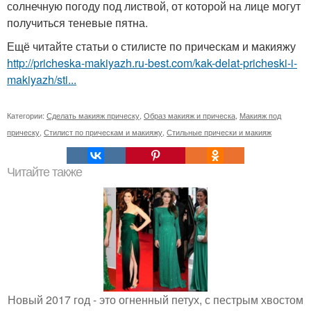
солнечную погоду под листвой, от которой на лице могут
получиться теневые пятна.
Ещё читайте статьи о стилисте по прическам и макияжу
http://pricheska-makiyazh.ru-best.com/kak-delat-pricheski-i-
makiyazh/sti...
Категории:
Сделать макияж прическу
,
Образ макияж и прическа
,
Макияж под
прическу
,
Стилист по прическам и макияжу
,
Стильные прически и макияж
Читайте также
Новый 2017 год - это огненный петух, с пестрым хвостом