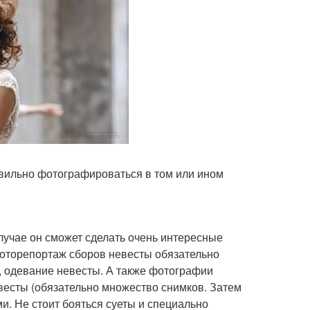
вильно фотографироваться в том или ином
случае он сможет сделать очень интересные
 фоторепортаж сборов невесты обязательно
 одевание невесты. А также фотографии
весты (обязательно множество снимков. Затем
и. Не стоит бояться суеты и специально