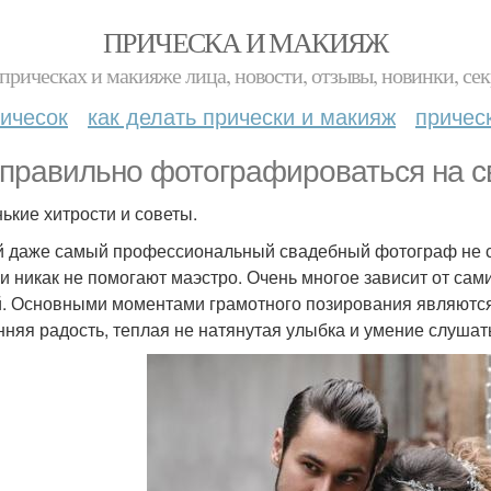
ПРИЧЕСКА И МАКИЯЖ
прическах и макияже лица, новости, отзывы, новинки, сек
ичесок
как делать прически и макияж
причес
 правильно фотографироваться на с
ькие хитрости и советы.
 даже самый профессиональный свадебный фотограф не см
и никак не помогают маэстро. Очень многое зависит от са
й. Основными моментами грамотного позирования являются
нняя радость, теплая не натянутая улыбка и умение слушат