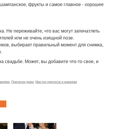
шампанское, фрукты и самое главное - хорошее
. Не переживайте, что вас могут запечатлеть
телей или не очень изящной позе.
ков, выбирает правильный момент для снимка,
.
а свадьбе. Может, вы добавите что-то свое, и
акияжа
,
Прически дома
,
Мастер причесок и макияжа