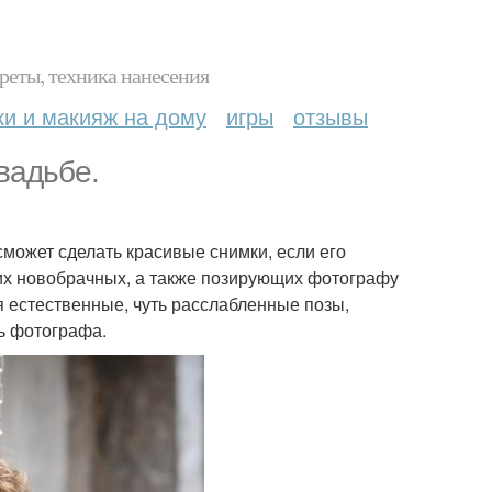
реты, техника нанесения
ки и макияж на дому
игры
отзывы
вадьбе.
ожет сделать красивые снимки, если его
мих новобрачных, а также позирующих фотографу
 естественные, чуть расслабленные позы,
ь фотографа.