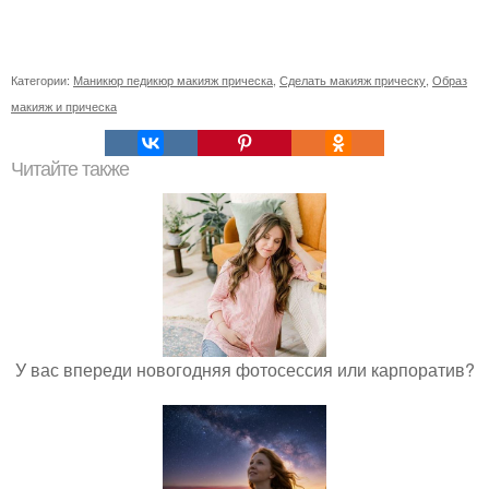
Категории:
Маникюр педикюр макияж прическа
,
Сделать макияж прическу
,
Образ
макияж и прическа
Читайте также
У вас впереди новогодняя фотосессия или карпоратив?