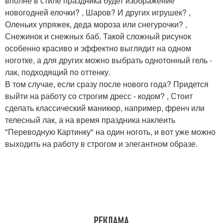
вполне в стиле праздника будет изображение
новогодней елочки? , Шаров? И других игрушек? ,
Оленьих упряжек, деда мороза или снегурочки? ,
Снежинок и снежных баб. Такой сложный рисунок
особенно красиво и эффектно выглядит на одном
ноготке, а для других можно выбрать однотонный гель -
лак, подходящий по оттенку.
В том случае, если сразу после нового года? Придется
выйти на работу со строгим дресс - кодом? , Стоит
сделать классический маникюр, например, френч или
телесный лак, а на время праздника наклеить
"Переводную Картинку" на один ноготь, и вот уже можно
выходить на работу в строгом и элегантном образе.