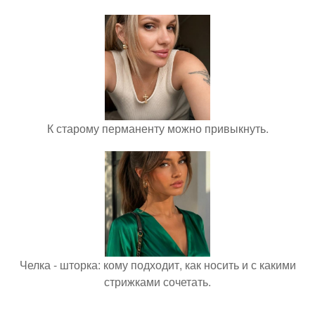
К старому перманенту можно привыкнуть.
Челка - шторка: кому подходит, как носить и с какими
стрижками сочетать.