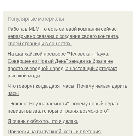
Популярные материалы
Работа в MLM, то есть сетевой компании сейчас
неразрывно связана с создание своего контента,
своей страницы в соц сетях.
На шанхайской премьере "Человека - Паука:
Совершенно Новый День" зендея выбрала не
просто очередной наряд, а настоящий артефакт
высокой моды.
Что говорят когда дарят часы. Почему нельзя дарить
часы
"Эффект Неузнаваемости": почему новый образ
певицы вызвал споры о гранях возможного?
Я очень люблю то, что я делаю.
Прически на выпускной: косы и плетения.