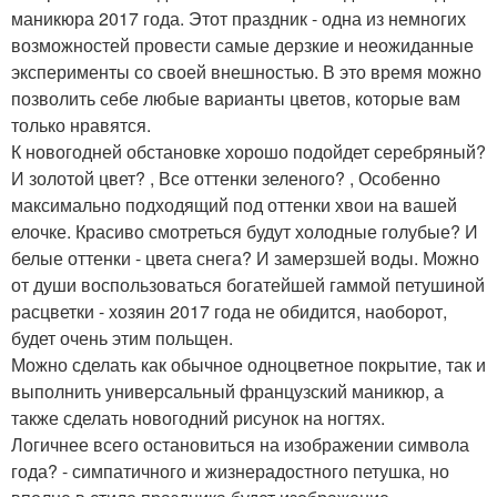
маникюра 2017 года. Этот праздник - одна из немногих
возможностей провести самые дерзкие и неожиданные
эксперименты со своей внешностью. В это время можно
позволить себе любые варианты цветов, которые вам
только нравятся.
К новогодней обстановке хорошо подойдет серебряный?
И золотой цвет? , Все оттенки зеленого? , Особенно
максимально подходящий под оттенки хвои на вашей
елочке. Красиво смотреться будут холодные голубые? И
белые оттенки - цвета снега? И замерзшей воды. Можно
от души воспользоваться богатейшей гаммой петушиной
расцветки - хозяин 2017 года не обидится, наоборот,
будет очень этим польщен.
Можно сделать как обычное одноцветное покрытие, так и
выполнить универсальный французский маникюр, а
также сделать новогодний рисунок на ногтях.
Логичнее всего остановиться на изображении символа
года? - симпатичного и жизнерадостного петушка, но