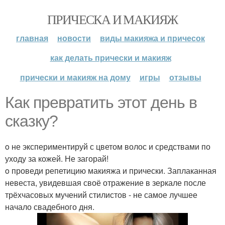
ПРИЧЕСКА И МАКИЯЖ
главная
новости
виды макияжа и причесок
как делать прически и макияж
прически и макияж на дому
игры
отзывы
Как превратить этот день в
сказку?
o не экспериментируй с цветом волос и средствами по
уходу за кожей. Не загорай!
o проведи репетицию макияжа и прически. Заплаканная
невеста, увидевшая своё отражение в зеркале после
трёхчасовых мучений стилистов - не самое лучшее
начало свадебного дня.