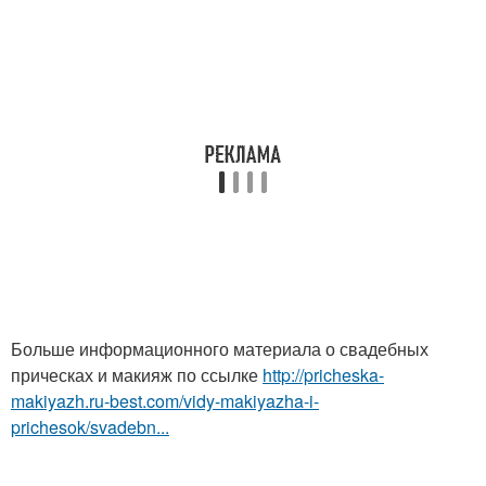
Больше информационного материала о свадебных
прическах и макияж по ссылке
http://pricheska-
makiyazh.ru-best.com/vidy-makiyazha-i-
prichesok/svadebn...