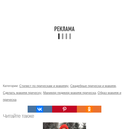
Категории:
Стилист по прическам и макияжу
,
Свадебные прически и макияж
,
Сделать макияж прическу
,
Маникюр педикюр макияж прическа
,
Образ макияж и
прическа
Читайте также