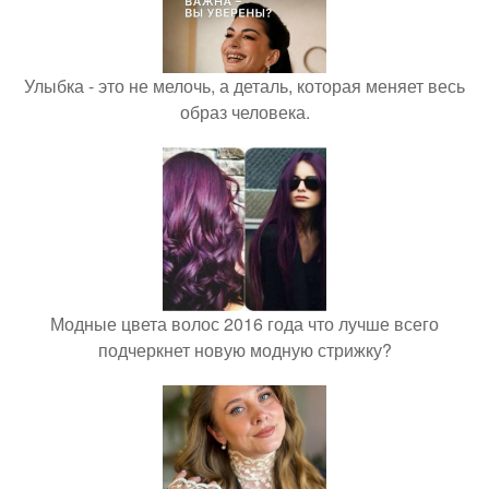
Улыбка - это не мелочь, а деталь, которая меняет весь
образ человека.
Модные цвета волос 2016 года что лучше всего
подчеркнет новую модную стрижку?