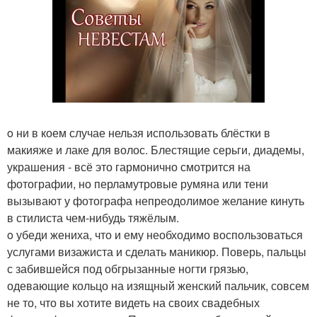
o ни в коем случае нельзя использовать блёстки в
макияже и лаке для волос. Блестящие серьги, диадемы,
украшения - всё это гармонично смотрится на
фотографии, но перламутровые румяна или тени
вызывают у фотографа непреодолимое желание кинуть
в стилиста чем-нибудь тяжёлым.
o убеди жениха, что и ему необходимо воспользоваться
услугами визажиста и сделать маникюр. Поверь, пальцы
с забившейся под обгрызанные ногти грязью,
одевающие кольцо на изящный женский пальчик, совсем
не то, что вы хотите видеть на своих свадебных