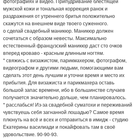
фотографиях и видео. Припудривание блестящей
мужской кожи и тональная коррекция ранок и
раздражения от утреннего бритья положительно
скажутся на внешнем виде твоего суженного.
o сделай свадебный маникюр. Маникюр должен
сочетаться с образом невесты. Максимально
естественный французский маникюр даст сто очков
вперед кроваво - красным длинным ногтям.
* свяжись с визажистом, парикмахером, фотографом,
видеографом и другими людьми, помогающими вам
сделать этот день лучшим и уточни время и место их
прибытия. Для визажиста и парикмахера оставь
большой запас времени, ибо в большинстве случаев
получается значительно дольше, чем планировалось.
* расслабься! Из-за свадебной суматохи и переживаний
чувствуешь себя загнанной лошадью? Самое время
плюнуть на всё и всех и отправиться в имидж - студию
Екатерины василиади и покайфовать там в своё
удовольствие. 90-90-93.