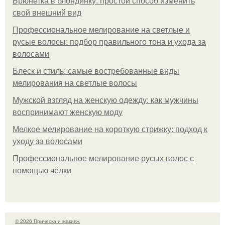
Брюнетка в блондинку: простой способ изменить
свой внешний вид
Профессиональное мелирование на светлые и
русые волосы: подбор правильного тона и ухода за
волосами
Блеск и стиль: самые востребованные виды
мелирования на светлые волосы
Мужской взгляд на женскую одежду: как мужчины
воспринимают женскую моду
Мелкое мелирование на короткую стрижку: подход к
уходу за волосами
Профессиональное мелирование русых волос с
помощью чёлки
© 2026 Прическа и макияж