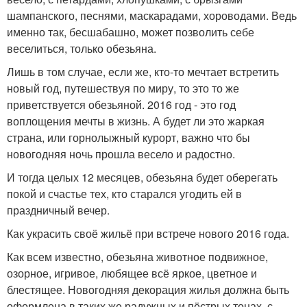
шампанского, песнями, маскарадами, хороводами. Ведь
именно так, бесшабашно, может позволить себе
веселиться, только обезьяна.
Лишь в том случае, если же, кто-то мечтает встретить
новый год, путешествуя по миру, то это то же
приветствуется обезьяной. 2016 год - это год
воплощения мечты в жизнь. А будет ли это жаркая
страна, или горнолыжный курорт, важно что бы
новогодняя ночь прошла весело и радостно.
И тогда целых 12 месяцев, обезьяна будет оберегать
покой и счастье тех, кто старался угодить ей в
праздничный вечер.
Как украсить своё жильё при встрече нового 2016 года.
Как всем известно, обезьяна животное подвижное,
озорное, игривое, любящее всё яркое, цветное и
блестящее. Новогодняя декорация жилья должна быть
оформлена в таких же радужных и пёстрых тонах, с