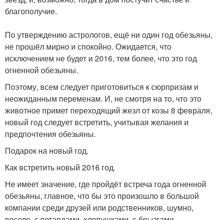
благополучие.
По утверждению астрологов, ещё ни один год обезьяны,
не прошёл мирно и спокойно. Ожидается, что
исключением не будет и 2016, тем более, что это год
огненной обезьяны.
Поэтому, всем следует приготовиться к сюрпризам и
неожиданным переменам. И, не смотря на то, что это
животное примет переходящий жезл от козы 8 февраля,
новый год следует встретить, учитывая желания и
предпочтения обезьяны.
Подарок на новый год.
Как встретить новый 2016 год.
Не имеет значение, где пройдёт встреча года огненной
обезьяны, главное, что бы это произошло в большой
компании среди друзей или родственников, шумно,
весело, с петардами, хлопушками, с брызгами