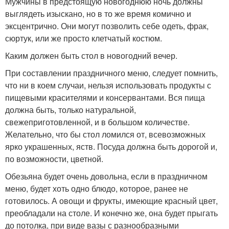
Мужчины в предстоящую новогоднюю ночь должны
выглядеть изыскано, но в то же время комично и
эксцентрично. Они могут позволить себе одеть, фрак,
сюртук, или же просто клетчатый костюм.
Каким должен быть стол в новогодний вечер.
При составлении праздничного меню, следует помнить,
что ни в коем случаи, нельзя использовать продукты с
пищевыми красителями и консервантами. Вся пища
должна быть, только натуральной,
свежеприготовленной, и в большом количестве.
Желательно, что бы стол ломился от, всевозможных
ярко украшенных, яств. Посуда должна быть дорогой и,
по возможности, цветной.
Обезьяна будет очень довольна, если в праздничном
меню, будет хоть одно блюдо, которое, ранее не
готовилось. А овощи и фрукты, имеющие красный цвет,
преобладали на столе. И конечно же, она будет прыгать
до потолка, при виде вазы с разнообразными