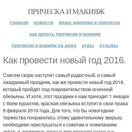
ПРИЧЕСКА И МАКИЯЖ
главная
новости
виды макияжа и причесок
как делать прически и макияж
прически и макияж на дому
игры
отзывы
Как провести новый год 2016.
Совсем скоро наступит самый радостный, и самый
ожидаемый праздник, как же провести новый год 2016,
который пройдёт под покровительством огненной
обезьяны. И хотя, этот праздник к нам приходит 1 января
с боем курантов, красная обезьяна вступит в свои права
8 февраля 2016 года. Для того, что бы новогодние
торжества понравились этому удивительному зверьку,
необходимо прислушаться к советам и пожеланиям
звёзд, и, возможно, тогда в дом постучит счастье и