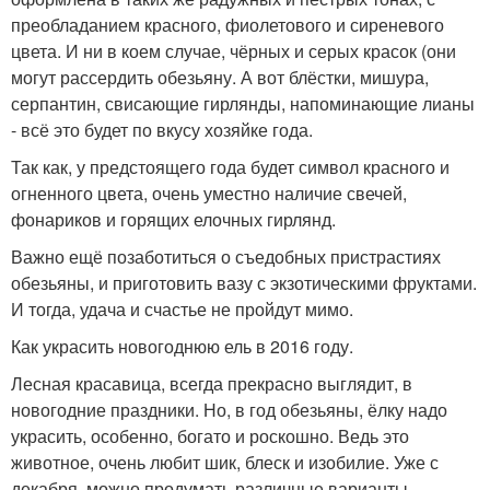
преобладанием красного, фиолетового и сиреневого
цвета. И ни в коем случае, чёрных и серых красок (они
могут рассердить обезьяну. А вот блёстки, мишура,
серпантин, свисающие гирлянды, напоминающие лианы
- всё это будет по вкусу хозяйке года.
Так как, у предстоящего года будет символ красного и
огненного цвета, очень уместно наличие свечей,
фонариков и горящих елочных гирлянд.
Важно ещё позаботиться о съедобных пристрастиях
обезьяны, и приготовить вазу с экзотическими фруктами.
И тогда, удача и счастье не пройдут мимо.
Как украсить новогоднюю ель в 2016 году.
Лесная красавица, всегда прекрасно выглядит, в
новогодние праздники. Но, в год обезьяны, ёлку надо
украсить, особенно, богато и роскошно. Ведь это
животное, очень любит шик, блеск и изобилие. Уже с
декабря, можно продумать различные варианты