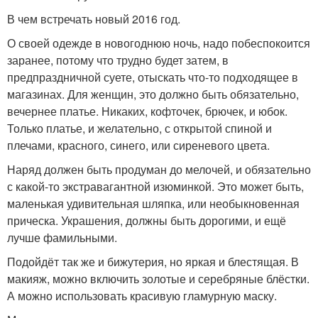
В чем встречать новый 2016 год.
О своей одежде в новогоднюю ночь, надо побеспокоится
заранее, потому что трудно будет затем, в
предпраздничной суете, отыскать что-то подходящее в
магазинах. Для женщин, это должно быть обязательно,
вечернее платье. Никаких, кофточек, брючек, и юбок.
Только платье, и желательно, с открытой спиной и
плечами, красного, синего, или сиреневого цвета.
Наряд должен быть продуман до мелочей, и обязательно
с какой-то экстравагантной изюминкой. Это может быть,
маленькая удивительная шляпка, или необыкновенная
прическа. Украшения, должны быть дорогими, и ещё
лучше фамильными.
Подойдёт так же и бижутерия, но яркая и блестящая. В
макияж, можно включить золотые и серебряные блёстки.
А можно использовать красивую гламурную маску.