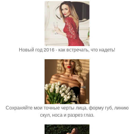
Новый год 2016 - как встречать, что надеть!
Сохраняйте мои точные черты лица, форму губ, линию
скул, носа и разрез глаз.