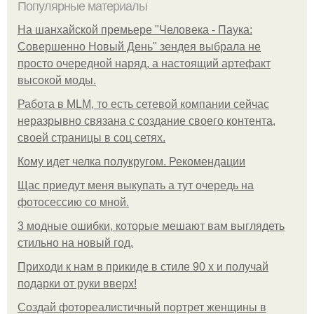
Популярные материалы
На шанхайской премьере "Человека - Паука:
Совершенно Новый День" зендея выбрала не
просто очередной наряд, а настоящий артефакт
высокой моды.
Работа в MLM, то есть сетевой компании сейчас
неразрывно связана с создание своего контента,
своей страницы в соц сетях.
Кому идет челка полукругом. Рекомендации
Щас приедут меня выкупать а тут очередь на
фотосессию со мной.
3 модные ошибки, которые мешают вам выглядеть
стильно на новый год.
Приходи к нам в прикиде в стиле 90 х и получай
подарки от руки вверх!
Создай фотореалистичный портрет женщины в