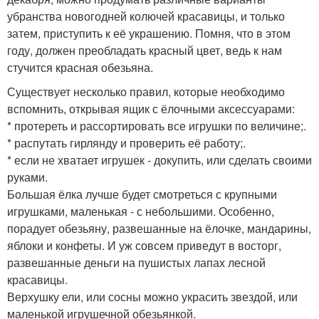
убранства новогодней колючей красавицы, и только
затем, приступить к её украшению. Помня, что в этом
году, должен преобладать красный цвет, ведь к нам
стучится красная обезьяна.
Существует несколько правил, которые необходимо
вспомнить, открывая ящик с ёлочными аксессуарами:
* протереть и рассортировать все игрушки по величине;.
* распутать гирлянду и проверить её работу;.
* если не хватает игрушек - докупить, или сделать своими
руками.
Большая ёлка лучше будет смотреться с крупными
игрушками, маленькая - с небольшими. Особенно,
порадует обезьяну, развешанные на ёлочке, мандарины,
яблоки и конфеты. И уж совсем приведут в восторг,
развешанные деньги на пушистых лапах лесной
красавицы.
Верхушку ели, или сосны можно украсить звездой, или
маленькой игрушечной обезьянкой.