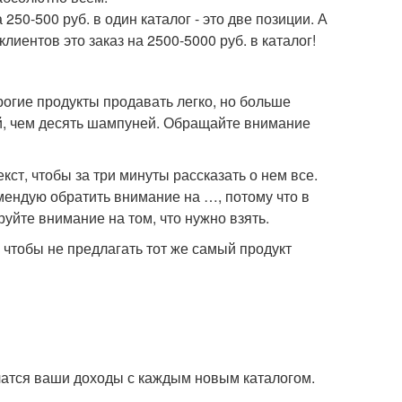
50-500 руб. в один каталог - это две позиции. А
клиентов это заказ на 2500-5000 руб. в каталог!
орогие продукты продавать легко, но больше
ей, чем десять шампуней. Обращайте внимание
кст, чтобы за три минуты рассказать о нем все.
омендую обратить внимание на …, потому что в
руйте внимание на том, что нужно взять.
, чтобы не предлагать тот же самый продукт
ичатся ваши доходы с каждым новым каталогом.