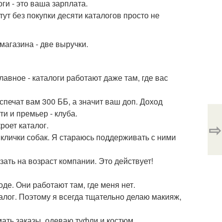
ги - это ваша зарплата.
тут без покупки десяти каталогов просто не
 магазина - две выручки.
авное - каталоги работают даже там, где вас
печат вам 300 ББ, а значит ваш доп. Доход
и и премьер - клуба.
⇨
роет каталог.
, клички собак. Я стараюсь поддерживать с ними
зать на возраст компании. Это действует!
де. Они работают там, где меня нет.
талог. Поэтому я всегда тщательно делаю макияж,
мать заказы, одеваю туфли и костюм.