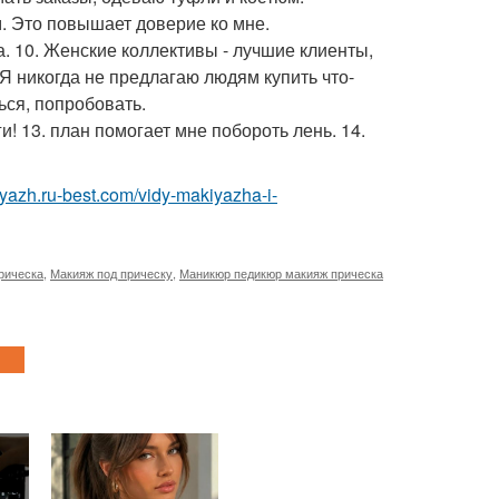
. Это повышает доверие ко мне.
а. 10. Женские коллективы - лучшие клиенты,
 Я никогда не предлагаю людям купить что-
ься, попробовать.
ги! 13. план помогает мне побороть лень. 14.
iyazh.ru-best.com/vidy-makiyazha-i-
рическа
,
Макияж под прическу
,
Маникюр педикюр макияж прическа