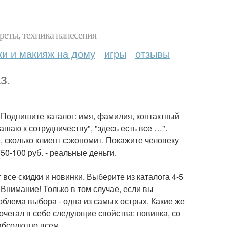
реты, техника нанесения
ки и макияж на дому
игры
отзывы
з.
. Подпишите каталог: имя, фамилия, контактный
шаю к сотрудничеству", "здесь есть все …".
е, сколько клиент сэкономит. Покажите человеку
0-100 руб. - реальные деньги.
 все скидки и новинки. Выберите из каталога 4-5
 Внимание! Только в том случае, если вы
облема выбора - одна из самых острых. Какие же
четал в себе следующие свойства: новинка, со
 абсолютно всем.