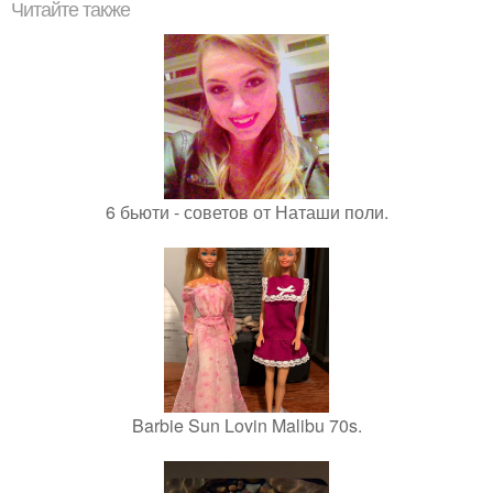
Читайте также
6 бьюти - советов от Наташи поли.
Barbie Sun Lovin Malibu 70s.