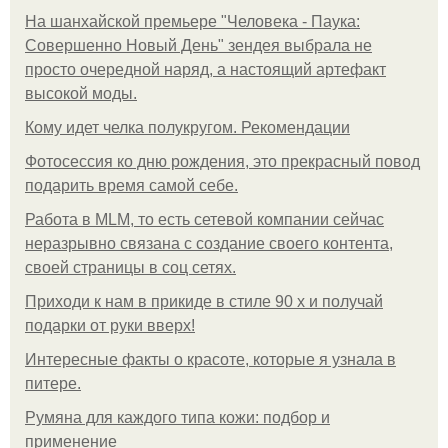
На шанхайской премьере "Человека - Паука:
Совершенно Новый День" зендея выбрала не
просто очередной наряд, а настоящий артефакт
высокой моды.
Кому идет челка полукругом. Рекомендации
Фотосессия ко дню рождения, это прекрасный повод
подарить время самой себе.
Работа в MLM, то есть сетевой компании сейчас
неразрывно связана с создание своего контента,
своей страницы в соц сетях.
Приходи к нам в прикиде в стиле 90 х и получай
подарки от руки вверх!
Интересные факты о красоте, которые я узнала в
питере.
Румяна для каждого типа кожи: подбор и
применение