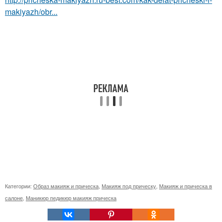
makiyazh/obr...
Категории:
Образ макияж и прическа
,
Макияж под прическу
,
Макияж и прическа в
салоне
,
Маникюр педикюр макияж прическа