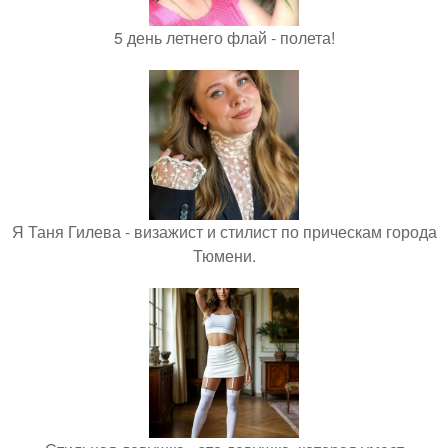
5 день летнего флай - полета!
Я Таня Гилева - визажист и стилист по прическам города
Тюмени.