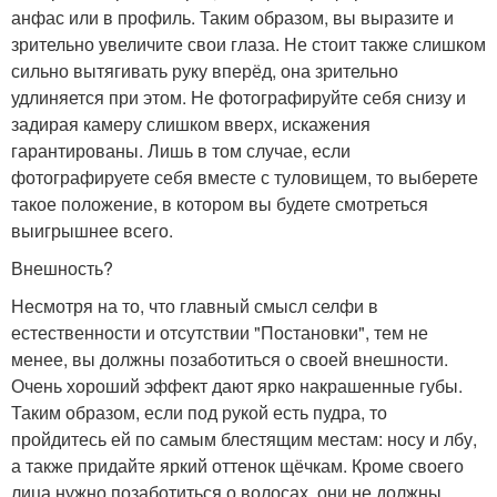
анфас или в профиль. Таким образом, вы выразите и
зрительно увеличите свои глаза. Не стоит также слишком
сильно вытягивать руку вперёд, она зрительно
удлиняется при этом. Не фотографируйте себя снизу и
задирая камеру слишком вверх, искажения
гарантированы. Лишь в том случае, если
фотографируете себя вместе с туловищем, то выберете
такое положение, в котором вы будете смотреться
выигрышнее всего.
Внешность?
Несмотря на то, что главный смысл селфи в
естественности и отсутствии "Постановки", тем не
менее, вы должны позаботиться о своей внешности.
Очень хороший эффект дают ярко накрашенные губы.
Таким образом, если под рукой есть пудра, то
пройдитесь ей по самым блестящим местам: носу и лбу,
а также придайте яркий оттенок щёчкам. Кроме своего
лица нужно позаботиться о волосах, они не должны