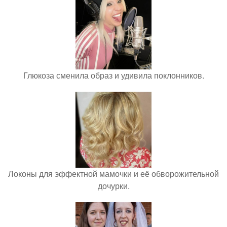
Глюкоза сменила образ и удивила поклонников.
Локоны для эффектной мамочки и её обворожительной
дочурки.