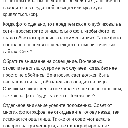
то никоим образом не должны выделяться, а особенно
находиться в неудачной позиции или куда хуже -
кривляться. {pb}.
Когда фото сделано, то перед тем как его публиковать в
сети - просмотрите внимательно фон, чтобы фото не
стало объектом троллинга в комментариях. Такие фото
постоянно пополняют коллекции на юмористических
сайтах. Свет?
Обратите внимание на освещение. Во-первых,
отключите вспышку, кроме тех случаев, когда без неё
просто не обойтись. Во-вторых, свет должен быть
направлен на вас, обязательно попадая на лицо.
Слишком яркий свет также является не очень хорошим,
так как на фото будут засветы. Положение?
Отдельное внимание уделите положению. Совет от
многих фотографов: не откидывайте голову назад, так
искажается овал лица. Также они советуют делать
поворот на три четверти, а не фотографироваться