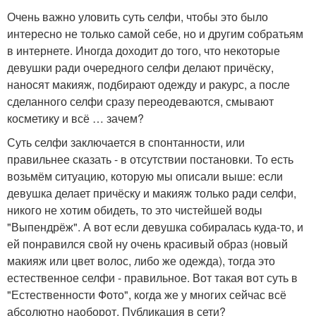
Очень важно уловить суть селфи, чтобы это было
интересно не только самой себе, но и другим собратьям
в интернете. Иногда доходит до того, что некоторые
девушки ради очередного селфи делают причёску,
наносят макияж, подбирают одежду и ракурс, а после
сделанного селфи сразу переодеваются, смывают
косметику и всё … зачем?
Суть селфи заключается в спонтанности, или
правильнее сказать - в отсутствии постановки. То есть
возьмём ситуацию, которую мы описали выше: если
девушка делает причёску и макияж только ради селфи,
никого не хотим обидеть, то это чистейшей воды
"Выпендрёж". А вот если девушка собиралась куда-то, и
ей понравился свой ну очень красивый образ (новый
макияж или цвет волос, либо же одежда), тогда это
естественное селфи - правильное. Вот такая вот суть в
"Естественности Фото", когда же у многих сейчас всё
абсолютно наоборот. Публикация в сети?