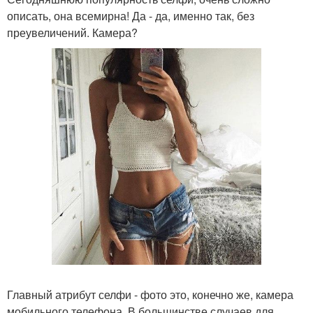
описать, она всемирна! Да - да, именно так, без
преувеличений. Камера?
Главный атрибут селфи - фото это, конечно же, камера
мобильного телефона. В большинстве случаев для