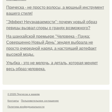
Прическа - не просто волосы, а мощный инструмент
вашего стиля!
"Эффект Неузнаваемости": почему новый образ
певицы вызвал споры о гранях возможного?
На шанхайской премьере "Человека - Паука:
Совершенно Новый День" зендея выбрала не
просто очередной наряд, а настоящий артефакт
высокой моды.
Улыбка - это не мелочь, а деталь, которая меняет
весь образ человека.
© 2026 Прическа и макияж
Контакты
Пользовательское соглашение
Политика конфидециальности