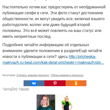
Настоятельно хотим вас предостеречь от необдуманной
публикации селфи в сети. Эти фото станут достоянием
общественности, их могут увидеть все, включая вашего
работодателя, коллег или даже будущей второй
половины. Это всё может повлиять на ваш статус или
иметь неприятные послед.
Подробнее читайте информацию об отдельных
вниманиях уделите положению в разделеЕщё читайте
новости о публикации в сети? здесь
http://pricheska-
makiyazh.ru-best.com/kak-delat-pricheski-i-makiyazh/obr...
Категории:
Сделать макияж прическу
,
Образ макияж и прическа
Читайте также