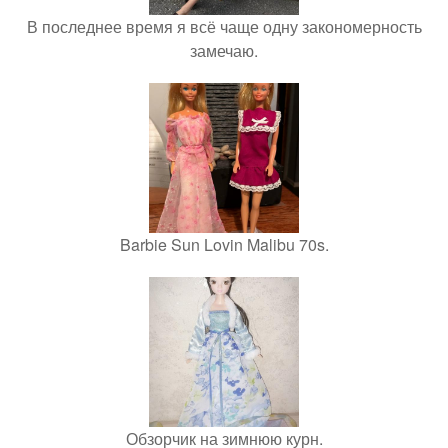
В последнее время я всё чаще одну закономерность
замечаю.
Barbie Sun Lovin Malibu 70s.
Обзорчик на зимнюю курн.