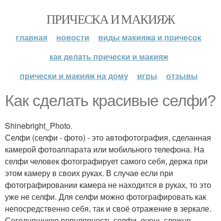
ПРИЧЕСКА И МАКИЯЖ
главная
новости
виды макияжа и причесок
как делать прически и макияж
прически и макияж на дому
игры
отзывы
Как сделать красивые селфи?
Shinebright_Photo.
Селфи (селфи - фото) - это автофотография, сделанная
камерой фотоаппарата или мобильного телефона. На
селфи человек фотографирует самого себя, держа при
этом камеру в своих руках. В случае если при
фотографировании камера не находится в руках, то это
уже не селфи. Для селфи можно фотографировать как
непосредственно себя, так и своё отражение в зеркале.
Сегодняшнюю популярность селфи, очень сложно