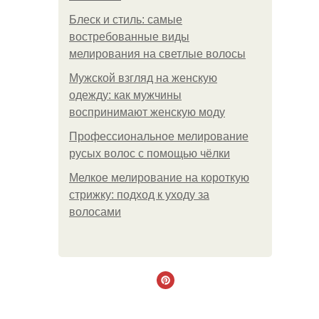
Блеск и стиль: самые
востребованные виды
мелирования на светлые волосы
Мужской взгляд на женскую
одежду: как мужчины
воспринимают женскую моду
Профессиональное мелирование
русых волос с помощью чёлки
Мелкое мелирование на короткую
стрижку: подход к уходу за
волосами