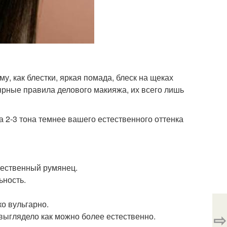
, как блестки, яркая помада, блеск на щеках
ярные правила делового макияжа, их всего лишь
а 2-3 тона темнее вашего естественного оттенка
тественный румянец.
ьность.
ко вульгарно.
⇨
выглядело как можно более естественно.