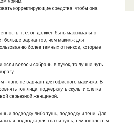
ком ярким.
зовать корректирующие средства, чтобы она
енность, т. е. он должен быть максимально
ет больше вариантов, чем макияж для
пользованию более темных оттенков, которые
 если волосы собраны в пучок, то лучше чуть
образу.
ом - явно не вариант для офисного макияжа. В
овнять тон лица, подчеркнуть скулы и слегка
ловой серьезной женщиной.
ушь и подводку либо тушь, подводку и тени. Для
ильная подводка для глаз и тушь, темноволосым