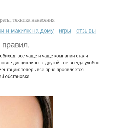
реты, техника нанесения
ки и макияж на дому
игры
отзывы
 правил.
 обиход, все чаще и чаще компании стали
овне дисциплины, с другой - не всегда удобно
ментации: теперь все ярче проявляется
ей обстановке.