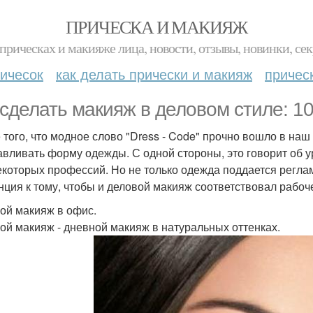
ПРИЧЕСКА И МАКИЯЖ
прическах и макияже лица, новости, отзывы, новинки, сек
ичесок
как делать прически и макияж
причес
 сделать макияж в деловом стиле: 10
 того, что модное слово "Dress - Code" прочно вошло в наш
авливать форму одежды. С одной стороны, это говорит об ур
екоторых профессий. Но не только одежда поддается регла
нция к тому, чтобы и деловой макияж соответствовал рабоч
ой макияж в офис.
ой макияж - дневной макияж в натуральных оттенках.