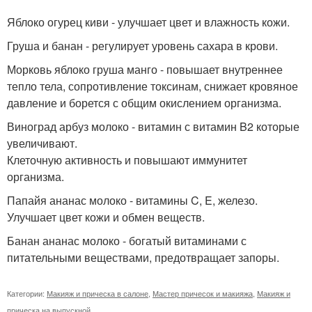
Яблоко огурец киви - улучшает цвет и влажность кожи.
Груша и банан - регулирует уровень сахара в крови.
Морковь яблоко груша манго - повышает внутреннее
тепло тела, сопротивление токсинам, снижает кровяное
давление и борется с общим окислением организма.
Виноград арбуз молоко - витамин с витамин B2 которые
увеличивают.
Клеточную активность и повышают иммунитет
организма.
Папайя ананас молоко - витамины C, E, железо.
Улучшает цвет кожи и обмен веществ.
Банан ананас молоко - богатый витаминами с
питательными веществами, предотвращает запоры.
Категории:
Макияж и прическа в салоне
,
Мастер причесок и макияжа
,
Макияж и
прическа на выпускной